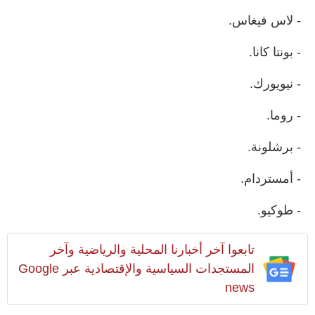
- لاس فيغاس.
- بونتا كانا.
- نيويورك.
- روما.
- برشلونة.
- أمستردام.
- طوكيو.
تابعوا آخر أخبارنا المحلية والرياضية وآخر
المستجدات السياسية والإقتصادية عبر Google
news