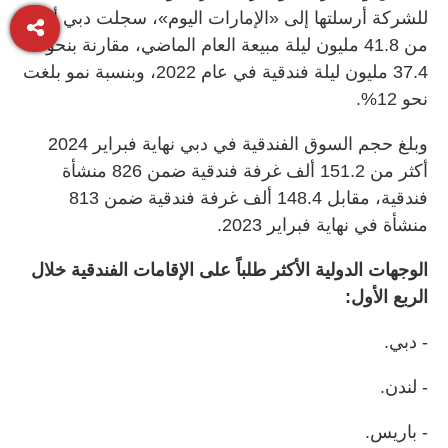
للشركة أرسلتها إلى «الإمارات اليوم»، سجلت دبي أكثر
من 41.8 مليون ليلة مبيعة العام الماضي، مقارنة بنحو
37.4 مليون ليلة فندقية في عام 2022، وبنسبة نمو بلغت
نحو 12%.
وبلغ حجم السوق الفندقية في دبي نهاية فبراير 2024
أكثر من 151.2 ألف غرفة فندقية ضمن 826 منشأة
فندقية، مقابل 148.4 ألف غرفة فندقية ضمن 813
منشأة في نهاية فبراير 2023.
الوجهات الدولية الأكثر طلباً على الإقامات الفندقية خلال
الربع الأول:
- دبي.
- لندن.
- باريس.