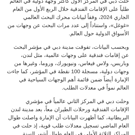
حلّت دبي في المركز الأول كأكثر وجهة دولية في العالم
طلباً على الإقامات الفندقية خلال الربع الأول من العام
الجاري 2024، وفقاً لبيانات محرك البحث العالمي
«غوغل»، واستناداً إلى عدد مرات البحث عن وجهات من
الأسواق الدولية حول العالم.
وبحسب البيانات، تفوقت مدينة دبي في مؤشر البحث
عن إقامات فندقية على وجهات عالمية، مثل لندن،
وباريس، ولاس فيغاس، ونيويورك، وروما، وغيرها من
وجهات دولية، مسجلة 100 نقطة في المؤشر، كما جاءت
الإمارة أيضاً ضمن قائمة أهم الوجهات السياحية في
العالم نمواً في معدلات الطلب.
وحلت دبي في المركز الثاني عالمياً في مؤشري
الإقامات الفندقية ورحلات الطيران معاً، بعد مدينة لندن
البريطانية، كما أظهرت البيانات أن الإمارة واصلت طوال
العام الماضي تسجيل معدلات طلب قوية، إذ حلت في
المراكز الثلاثة الأولى في العام طوال أشهر السنة.