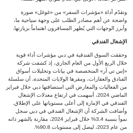
وتقدّم أداة «مؤشرات السفر» من «غوغل» صورة
واضحة عن أهم مصادر الطلب على وجهة سياحية ما،
وأبرز الوجهات التي يُظهر المسافرون اهتماماً بزيارتها.
الإشغال الفندقي
وحققت السوق الفندقية في دبي مؤشرات أداء قوية
خلال الربع الأول من العام الجاري، إذ كشفت شركة
«إس تي آر» المتخصصة في بيانات وتحليلات أسواق
الفنادق والعقارات، ومقرها الولايات المتحدة، أن سلسلة
من الفعاليات والمعارض التي استضافتها دبي خلال فبراير
الماضي 2024، أسهمت في ارتفاع معدلات الإشغال
الفندقي في الإمارة إلى أعلى مستوياتها على الإطلاق.
وأضافت الشركة أن الإشغال الفندقي في دبي سجل
نمواً بنسبة 3.4% خلال فبراير 2024، مقارنة بالشهر ذاته
من عام 2023، ليصل إلى مستويات 90.8%.