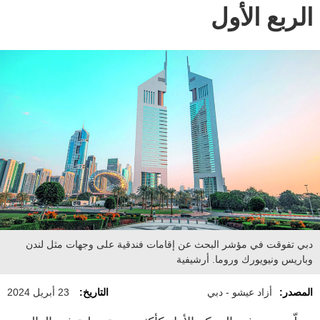
الربع الأول
دبي تفوقت في مؤشر البحث عن إقامات فندقية على وجهات مثل لندن
وباريس ونيويورك وروما. أرشيفية
المصدر:
أزاد عيشو - دبي
التاريخ:
23 أبريل 2024