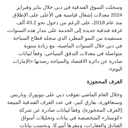
وسجلت السوق الفندقية في دبي خلال يناير وفبراير
2024 معدلات إشغال قياسية هي الأعلى على الإطلاق
منذ عام 2018، على الرغم من دخول نحو 43.2 ألف
غرفة فندقية جديدة إلى الخدمة على مدار هذه السنوات،
مستفيدة من النمو المطرد الذي سجله قطاع السياحة
في دبي خلال السنوات الماضية، مع زيادة سنوية
متواصلة في معدلات التدفق السياحي، وفقاً لبيانات
صادرة عن دائرة الاقتصاد والسياحة رصدتها «الإمارات
اليوم».
الغرف المحجوزة
وخلال العام الماضي تفوقت دبي على نيويورك وباريس
وسنغافورة، بفارق كبير، في عدد الغرف الفندقية المبيعة
(الغرف المحجوزة)، وفقاً لبيانات صادرة عن شركة
«كوستار» المتخصصة في بيانات وتحليلات أسواق
الفنادق والعقارات، ومقرها أميركا. وبحسب بيانات