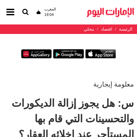
المغرب
19:04
الرئيسة
اقتصاد
محلي
معلومة إيجارية
س: هل يجوز إزالة الديكورات
والتحسينات التي قام بها
المستأجر عند إخلائه العقار؟