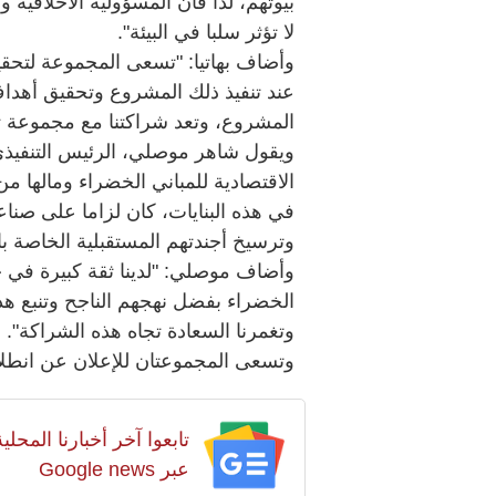
بيوتهم، لذا فان المسؤولية الاخلاقية
لا تؤثر سلبا في البيئة".
وأضاف بهاتيا: "تسعى المجموعة لتحقيق
عند تنفيذ ذلك المشروع وتحقيق أهدا
المشروع، وتعد شراكتنا مع مجموعة تتم
ويقول شاهر موصلي، الرئيس التنفيذي 
الاقتصادية للمباني الخضراء ومالها م
في هذه البنايات، كان لزاما على صنا
وترسيخ أجندتهم المستقبلية الخاصة با
وأضاف موصلي: "لدينا ثقة كبيرة في 
الخضراء بفضل نهجهم الناجح وتنبع هذ
وتغمرنا السعادة تجاه هذه الشراكة".
وتسعى المجموعتان للإعلان عن انطلاق
تابعوا آخر أخبارنا المح
عبر Google news