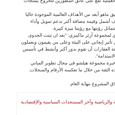
 والعملية تقع على عاتق المطورين للخروج بمنتجات
 ماهو أبعد من الأهداف العالمية الموجودة حاليا
ف أشمل وقيمة مضافة أكبر تدعم تمويل وأداء
اثل رؤيتها مع رؤيتنا ميزة كبيرة.
لمجموعة آرثر ماكينزي: "بعد ان ثبتت الجدوى
ن تأثير إيجابي على البيئة وعلى من يقيمون ويعملون
عة العقارات أن تقوم بدور أكبر وأنشط في تأسيس
لاستدامة".
خبرة مجموعة هيلشو في مجال تطوير المباني
ه الثقة من خلال ما تعكسه الأرقام والسجلات.
 المشروع بنهاية العام.
لية والرياضية وآخر المستجدات السياسية والإقتصادية