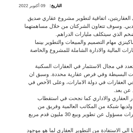
التاريخ:
09 أكتوبر 2022
العقاريتين، اتفاقية لتطوير مشروع عقاري صديق
ة دبي. وسوف تتعاون الشركتان من خلال مساهمتهما
لضخم الذي سيتكلف مليارات الدراهم.
ينزي مهام التصميم والمبيعات والتطوير بينما
ات المالية والادارة الشاملة للمشروع والخاصة
د في مجال الاستثمار في العقارات السكنية
ادات البسيطة وفي فرص عقارية محددة. وسبق ان
تثمار في العقارات في دولة الامارات، وعلى الأخص في
 عن بعد.
 العقاري والاداري كما نجحت في استقطاب
لديها شبكة من المكاتب العالمية وفريق من
الخبراء المهرة في مجال صناعة العقارات مسؤول عن تطوير وبيع 30 مليون قدم مربع
الى الاستفادة من التطوير العقاري لما هو موجود