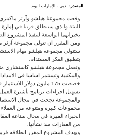
المصدر:
دبي - الإمارات اليوم
وقعت مجموعتا هيلشو وآرثر ماكينزي 
للبيئة والذي سينطلق قريبا في إمار
بخبراتهما الواسعة لتنفيذ المشروع ا
ومن المقرر ان تتولى مجموعة آرثر ماك
ستتولى مجموعة هيلشو مهام الاستشار
بتطبيق الفكر المستدام.
وتعمل مجموعة هيلشو كاسنشاري متعد
والمكتبية وتستثمر اساسا في الامد
خصصت 175 مليون دولار للاس
تسهيل اجراءات برنامج تأشيرة العمل
والمجموعة نجحت في مجال الاستثمار
مجموعات كبيرة ومتنوعة من العملاء و
من العقارات منذ نشأتها.
ويهدف المشروع المقرر انطلاقه قريبا 