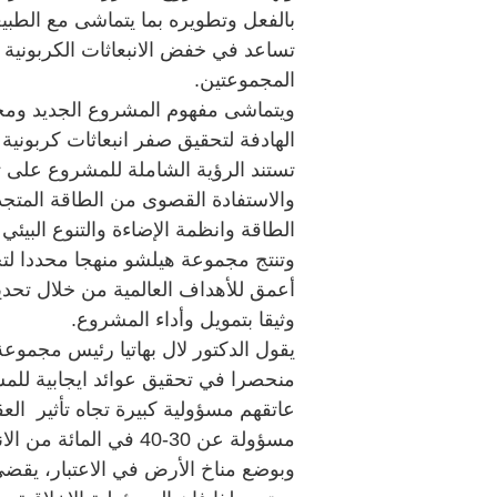
بالفعل وتطويره بما يتماشى مع الطبيعة
تساعد في خفض الانبعاثات الكربونية
المجموعتين.
الهادفة لتحقيق صفر انبعاثات كربوني
تستند الرؤية الشاملة للمشروع على تحي
والاستفادة القصوى من الطاقة المتجد
الطاقة وانظمة الإضاءة والتنوع البيئي 
وتنتج مجموعة هيلشو منهجا محددا لت
أعمق للأهداف العالمية من خلال تحدي
وثيقا بتمويل وأداء المشروع.
يقول الدكتور لال بهاتيا رئيس مجموعة
منحصرا في تحقيق عوائد ايجابية للمس
عاتقهم مسؤولية كبيرة تجاه تأثير العق
مسؤولة عن 30-40 في ال