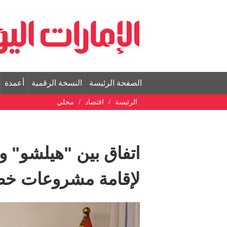
الصفحة الرئيسة
النسخة الرقمية
أعمدة
الرئيسة
اقتصاد
محلي
اتفاق بين "هيلشو" و
لإقامة مشروعات خض