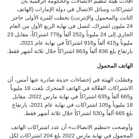
أفادت هيئة تنظيم الاتصالات والحكومة الرقمية بأن
اشتراكات وسائل الاتصال في دولة الإمارات (الهاتف
الثابت والمحمول والإنترنت) تخطت للمرة الأولى حاجز
24 مليون اشتراك، لتصل في نهاية الربع الأول من العام
الجاري إلى 24 مليوناً و252 ألفاً و779 اشتراكاً، مقابل 23
مليوناً و415 ألفاً و916 اشتراكاً في نهاية عام 2021،
بارتفاع بلغ 836 ألفاً و863 اشتراكاً خلال ثلاثة أشهر فقط.
الهاتف المحمول
وفصّلت الهيئة في إحصاءات حديثة صادرة عنها أمس، أن
الاشتراكات الفعّالة في الهاتف المتحرك بلغت 18 مليوناً
و665 ألفاً و635 اشتراكاً في نهاية مارس 2022، مقابل
18 مليوناً و105 اشتراكات في نهاية عام 2021، بارتفاع
بلغ 665 ألفاً و530 اشتراكاً خلال ثلاثة أشهر فقط.
وأوضحت «تنظيم الاتصالات» أن عدد اشتراكات الهاتف
المحمول في نهاية مارس 2022 بلغ 204 اشتراكات لكل