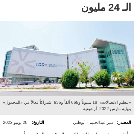
الـ 24 مليون
«تنظيم الاتصالات»: 18 مليوناً و665 ألفاً و635 اشتراكاً فعالاً في «المحمول»
بنهاية مارس 2022. أرشيفية
المصدر:
عبير عبدالحليم - أبوظبي
التاريخ:
28 يونيو 2022