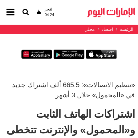
الفجر
04:24
الرئيسة
اقتصاد
محلي
«تنظيم الاتصالات»: 665.5 ألف اشتراك جديد
في «المحمول» خلال 3 أشهر
اشتراكات الهاتف الثابت
و«المحمول» والإنترنت تتخطى