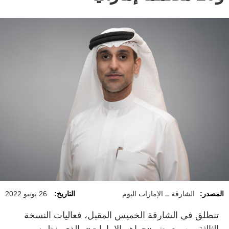
المصدر:
الشارقة ــ الإمارات اليوم
التاريخ:
26 يونيو 2022
تنطلق في الشارقة الخميس المقبل، فعاليات النسخة
الثالثة من معرض «جواهر الإمارات»، الذي ينظمه