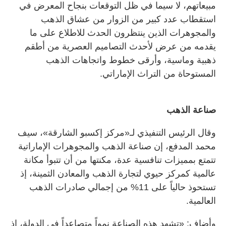
مبيعاتهم، لا سيما في ظل التوقعات بنجاح المعرض في
استقطاب عدد كبير من الزوار من عشاق الذهب
والمجوهرات الذين ينتظرون الحدث للاطلاع على ما
يقدمه من عرض لأحدث التصاميم العصرية من أطقم
ذهبية وماسية، وأرقى خطوط واتجاهات الذهب
المستوحاة من التراث الإماراتي.
صناعة الذهب
وقال الرئيس التنفيذي لـ«مركز إكسبو الشارقة»، سيف
محمد المدفع، إن صناعة الذهب والمجوهرات الإماراتية
تتمتع بمميزات تنافسية عدة، مكنتها من أن تتبوأ مكانة
عالمية كمركز حيوي لتجارة الذهب والمعادن الثمينة، إذ
تستحوذ حالياً على 11% من إجمالي صادرات الذهب
العالمية.
وأضاف: «تشهد هذه الصناعة نمواً متصاعداً في الدولة، إذ