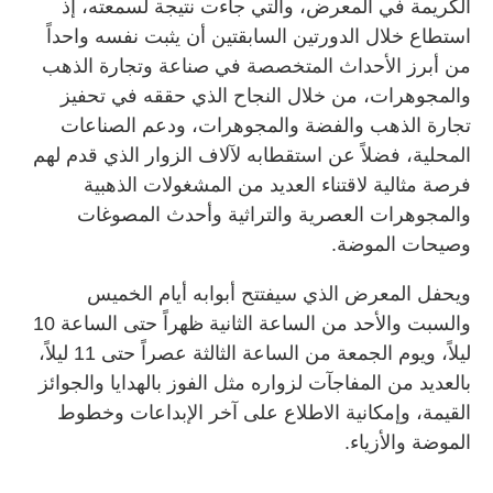
الكريمة في المعرض، والتي جاءت نتيجة لسمعته، إذ
استطاع خلال الدورتين السابقتين أن يثبت نفسه واحداً
من أبرز الأحداث المتخصصة في صناعة وتجارة الذهب
والمجوهرات، من خلال النجاح الذي حققه في تحفيز
تجارة الذهب والفضة والمجوهرات، ودعم الصناعات
المحلية، فضلاً عن استقطابه لآلاف الزوار الذي قدم لهم
فرصة مثالية لاقتناء العديد من المشغولات الذهبية
والمجوهرات العصرية والتراثية وأحدث المصوغات
وصيحات الموضة.
ويحفل المعرض الذي سيفتتح أبوابه أيام الخميس
والسبت والأحد من الساعة الثانية ظهراً حتى الساعة 10
ليلاً، ويوم الجمعة من الساعة الثالثة عصراً حتى 11 ليلاً،
بالعديد من المفاجآت لزواره مثل الفوز بالهدايا والجوائز
القيمة، وإمكانية الاطلاع على آخر الإبداعات وخطوط
الموضة والأزياء.