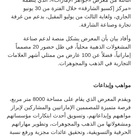
«مركز إكسبو الشارقة» خلال الفترة من 30 يونيو
الجاري، ولغاية الثالث من يوليو المقبل، بدعم من غرفة
تجارة وصناعة الشارقة.
وأفاد بيان بأن المعرض يشكل منصة لدعم صناعة
المشغولات الذهبية محلياً، في ظل حضور 20 مصمماً
إماراتياً، فضلاً عن 100 عارض من ممثلي أشهر العلامات
التجارية في الذهب والمجوهرات.
مواهب وإبداعات
ويقدم المعرض الذي يقام على مساحة 8000 متر مربع،
فرصة متميزة للمصممين الإماراتيين والمشاركين لإبراز
مواهبهم وإبداعاتهم، وتسويق أحدث ابتكارات مؤسساتهم
ومشغولاتها من الذهب والمجوهرات، وتطوير مهاراتهم
الحرفية والتسويقية، وتحقيق عائدات مجزية ورفع نسبة