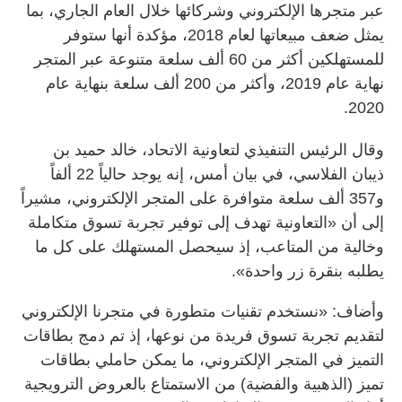
عبر متجرها الإلكتروني وشركائها خلال العام الجاري، بما
يمثل ضعف مبيعاتها لعام 2018، مؤكدة أنها ستوفر
للمستهلكين أكثر من 60 ألف سلعة متنوعة عبر المتجر
نهاية عام 2019، وأكثر من 200 ألف سلعة بنهاية عام
2020.
وقال الرئيس التنفيذي لتعاونية الاتحاد، خالد حميد بن
ذيبان الفلاسي، في بيان أمس، إنه يوجد حالياً 22 ألفاً
و357 ألف سلعة متوافرة على المتجر الإلكتروني، مشيراً
إلى أن «التعاونية تهدف إلى توفير تجربة تسوق متكاملة
وخالية من المتاعب، إذ سيحصل المستهلك على كل ما
يطلبه بنقرة زر واحدة».
وأضاف: «نستخدم تقنيات متطورة في متجرنا الإلكتروني
لتقديم تجربة تسوق فريدة من نوعها، إذ تم دمج بطاقات
التميز في المتجر الإلكتروني، ما يمكن حاملي بطاقات
تميز (الذهبية والفضية) من الاستمتاع بالعروض الترويجية