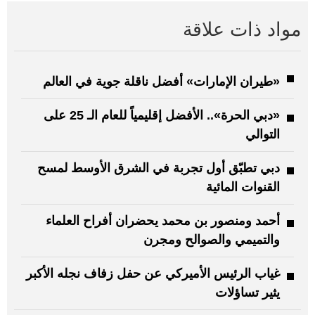
مواد ذات علاقة
«طيران الإمارات» أفضل ناقلة جوية في العالم
«دبي الحرة».. الأفضل إقليمياً للعام الـ 25 على
التوالي
دبي تطبّق أول تجربة في الشرق الأوسط لمسح
القنوات المائية
أحمد ومنصور بن محمد يحضران أفراح العلماء
والتميمي والصوالح ومجرن
غياب الرئيس الأميركي عن حفل زفاف نجله الأكبر
يثير تساؤلات