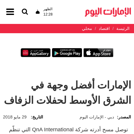
الظهر
12:28
الرئيسة
اقتصاد
محلي
الإمارات أفضل وجهة في
الشرق الأوسط لحفلات الزفاف
المصدر:
دبي - الإمارات اليوم
التاريخ:
29 مايو 2018
توصل مسح أدرته شركة QnA International التي تنظّم