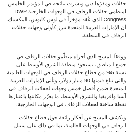
حفلات ومقرّها دبي ونشرت نتائجه في المؤتمر الخامس
لمنظمي حفلات الزفاف في الوجهات الخارجية DWP
Congress الذي عُقد مؤخراً في لوس كابوس، المكسيك،
أن الإمارات العربية المتحدة تبرز كأولى وجهات حفلات
الزفاف في المنطقة.
ووفقاً للمسح الذي أجراه منظّمو حفلات الزفاف في
جميع المناطق، تستحوذ منطقة الشرق الأوسط على
نسبة 5% من قطاع حفلات الزفاف في الوجهات العالمية
والتي تبلغ قيمتها 90 مليار دولار، وتأتي الإمارات العربية
المتحدة ضمن أفضل خمس وجهات لحفلات الزفاف في
آسيا وأفريقيا والشرق الأوسط، ما يعزّز مكانتها باعتبارها
نقطة ساخنة لحفلات الزفاف في الوجهات الخارجية.
ويكشف المسح عن أفكار رائعة حول قطاع حفلات
الزفاف في الوجهات العالمية، بما في ذلك على سبيل