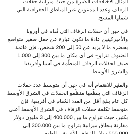
المثال الاختلافات الكبيرة من حيث ميزانية حفلات
الزفاف وعدد المدعوين عبر المناطق الجغرافية التي
شملها المسح.
في حين أن حفلات الزفاف التي تُقام في أوروبا
والأميركيتين عادةً ما تكون عبارة عن حفل صغير متواضع
يحضره ما لا يزيد عن 50 إلى 200 شخص، فإن قائمة
الضيوف تتراوح في أي مكان ما بين 300 إلى 1.000
ضيف لحفلات الزفاف المنظَّمة في آسيا وأفريقيا
والشرق الأوسط.
والمثير للاهتمام أنه في حين أن متوسط عدد حفلات
الزفاف التي ينظّمها منظّمو الحفلات في الشرق الأوسط
كل عام يبلغ أقل من العدد المُقام في أفريقيا، فإن
متوسط تكلفة حفلات الزفاف في الشرق الأوسط أعلى
بكثير، حيث تتراوح ما بين 400.000 إلى 3 مليون دولار
مقارنة بنطاق ميزانية يتراوح ما بين 300.000 إلى
500.000 دولار للزفاف الأفريقي العادي.