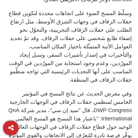
وسلّط المسح الضوء على اتجاهات محددة لتكوين قطاع
حفلات الزفاف في وجهات الشرق الأوسط، مثل ارتفاع
الطلب على حفلات الزفاف التجريبية، والتحوّل نحو
إضفاء طابع شخصي على حفلات الزفاف. وقد تمّ تحديد
العوامل الآتية المتمثّلة باختيار المكان المناسب،
والتأخيرات في إصدار تأشيرات السفر، وسبل إيجاد
المورّدين، وعدم وجود استجابة من المورّدين في الوقت
المناسب على أنها التحديات الرئيسية التي تواجه منظّمو
حفلات الزفاف في المنطقة.
وفي معرض الحديث عن نتائج المسح في المؤتمر
الخامس لمنظمي حفلات الزفاف في الوجهات الخارجية
DWP Congress، قال "سيد إن سي"، مدير شركة QnA
International: "باعتبار هذا المسح هو المسح العالمي
الوحيد حول قطاع حفلات الزفاف في الوجهات العالمية،
يوفّر فرصة نادرة للتعرّف إلى الاتجاهات والقوى المؤثرة