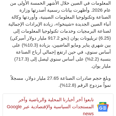
المعلومات في الصين خلال الأشهر الخمسة الأولى من
عام 2026. وأظهرت بيانات رسمية أصدرتها وزارة
الصناعة وتكنولوجيا المعلومات الصينية، وأوردتها وكالة
أنباء الصين الجديدة «شينخوا»، زيادة الإيرادات الإجمالية
لصناعة البرمجيات وخدمات تكنولوجيا المعلومات إلى
(6.25) تريليونات يوان (نحو 917.2 مليار دولار أميركي)
بين شهري يناير ومايو الماضيين، بزيادة (10.3%) على
أساس سنوي، في حين ارتفع إجمالي أرباح الصناعة
بنسبة (2.2%) على أساس سنوي ليصل إلى (717.3)
مليار يوان.
وبلغ حجم صادرات الصناعة 27.65 مليار دولار، مسجلاً
نمواً مزدوج الرقم (12.8%).
تابعوا آخر أخبارنا المحلية والرياضية وآخر
المستجدات السياسية والإقتصادية عبر Google
news