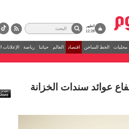
الظهر
12:28
محليات
الخط الساخن
اقتصاد
العالم
حياتنا
رياضة
الإعلانات ا
فاع عوائد سندات الخزانة