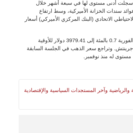
ن سجلت أدنى مستوى لها في سبعة أشهر خلال
ئد سندات الخزانة الأميركية، ​وسط ارتفاع
تياطي الاتحادي (البنك المركزي الأميركي) أسعار
وانخفض سعر الذهب في المعاملات الفورية 0.7 بالمئة إلى 3979.41 دولار للأوقية
ى الساعة 0300 ​بتوقيت جرينتش. وتراجع سعر الذهب في الجلسة السابقة
لية والرياضية وآخر المستجدات السياسية والإقتصادية