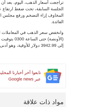
تراجعت أسعار الذهب، اليوم، بعد أ
الجلسة السابقة، تحت ضغط ارتفاع عوا
المخاوف إزاء التضخم ورفع مجلس الاح
الفائدة.
(الأونصة) حت
إلى 3942.99 دولار للأوقية، ​وهو أدنى مستوى له منذ نوفمبر.
تابعوا آخر أخبارنا المح
عبر Google news
مواد ذات علاقة