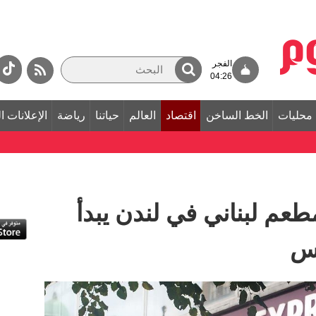
الفجر
04:26
محليات
الخط الساخن
اقتصاد
العالم
حياتنا
رياضة
الإعلانات ا
شهر مطعم لبناني في لندن يبدأ
اس