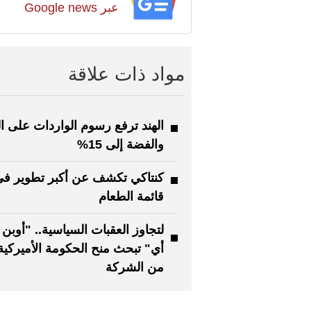
عبر Google news
مواد ذات علاقة
الهند ترفع رسوم الواردات على 
والفضة إلى 15%
كنتاكي تكشف عن أكبر تطوير ف
قائمة الطعام
لتجاوز العقبات السياسية.. "أوبن أ
من الشركة