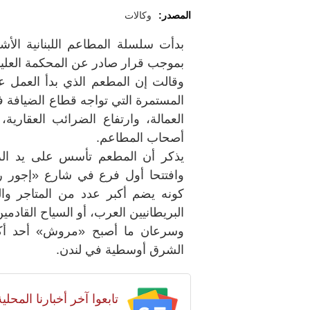
المصدر:
وكالات
بدأت سلسلة المطاعم اللبنانية الأ
بموجب قرار صادر عن المحكمة العليا،
المستمرة التي تواجه قطاع الضيافة ف
العمالة، وارتفاع الضرائب العقارية
أصحاب المطاعم.
يذكر أن المطعم تأسس على يد الزو
وافتتحا أول فرع في شارع «إجور 
كونه يضم أكبر عدد من المتاجر وال
البريطانيين العرب، أو السياح القادمي
وسرعان ما أصبح «مروش» أحد أكبر
الشرق أوسطية في لندن.
تابعوا آخر أخبارنا المح