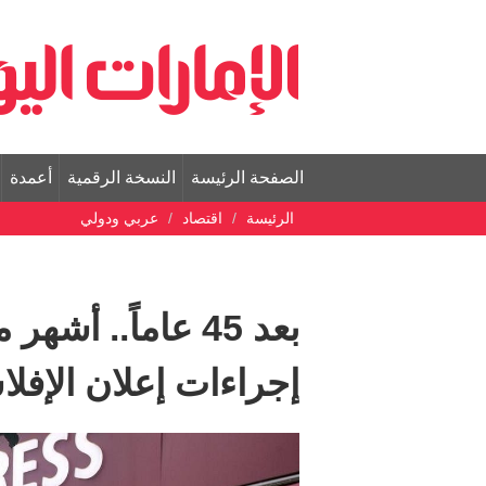
الصفحة الرئيسة
النسخة الرقمية
أعمدة
الرئيسة
اقتصاد
عربي ودولي
بعد 45 عاماً.. أ
إجراءات إعلان الإفل