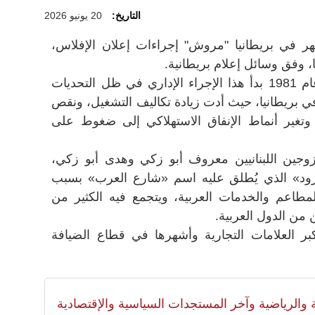
التاريخ:
20 يونيو 2026
شهر في بريطانيا "مروش" إجراءات إعلان الإفلاس،
 وفق وسائل إعلام بريطانية.
وقالت إن المطعم الذي بدأ العمل عام 1981 بدأ هذا الإجراء الإداري في ظل التحديات
ي بريطانيا، حيث أدت زيادة تكاليف التشغيل، ونقص
، وتغير أنماط الإنفاق الاستهلاكي إلى ضغوط على
جين اللبنانيين معروف أبو زكي وهدى أبو زكي،
رود» الذي يُطلق عليه اسم «شارع العرب» بسبب
مطاعم والخدمات العربية، ويتجمع فيه الكثير من
ن من الدول العربية.
 العلامات التجارية وأشهرها في قطاع الضيافة
لية والرياضية وآخر المستجدات السياسية والإقتصادية