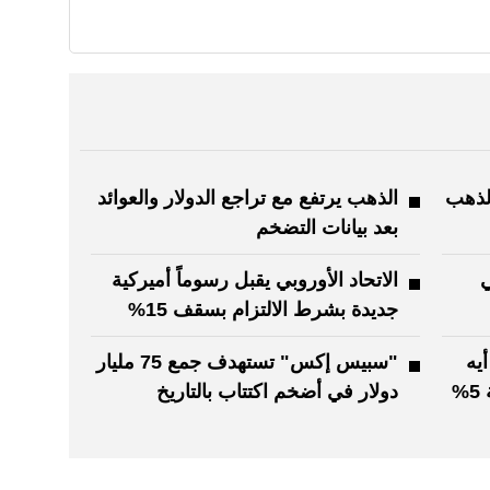
الذهب
الذهب يرتفع مع تراجع الدولار والعوائد
بعد بيانات التضخم
ي
الاتحاد الأوروبي يقبل رسوماً أميركية
جديدة بشرط الالتزام بسقف 15%
يه
"سبيس إكس" تستهدف جمع 75 مليار
أي" تبحث منح الحكومة الأميركية 5%
دولار في أضخم اكتتاب بالتاريخ