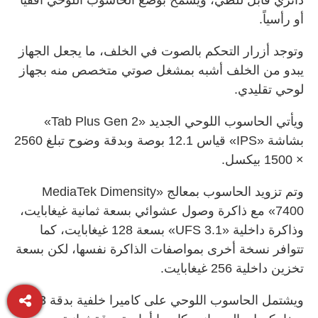
أو رأسياً.
وتوجد أزرار التحكم بالصوت في الخلف، ما يجعل الجهاز
يبدو من الخلف أشبه بمشغل صوتي متخصص منه بجهاز
لوحي تقليدي.
ويأتي الحاسوب اللوحي الجديد «Tab Plus Gen 2»
بشاشة «IPS» قياس 12.1 بوصة وبدقة وضوح تبلغ 2560
× 1500 بيكسل.
وتم تزويد الحاسوب بمعالج «MediaTek Dimensity
7400» مع ذاكرة وصول عشوائي بسعة ثمانية غيغابايت،
وذاكرة داخلية «UFS 3.1» بسعة 128 غيغابايت، كما
تتوافر نسخة أخرى بمواصفات الذاكرة نفسها، لكن بسعة
تخزين داخلية 256 غيغابايت.
ويشتمل الحاسوب اللوحي على كاميرا خلفية بدقة 13