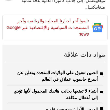
ميغابيكسل، إلى جانب كاميرا أمامية بدقة ثمانية
ميغابيكسل.
تابعوا آخر أخبارنا المحلية والرياضية وآخر
المستجدات السياسية والإقتصادية عبر Google
news
مواد ذات علاقة
الصين تتفوق على الولايات المتحدة وتعلن عن
أسرع حاسوب عملاق في العالم
أشياء لا تضعها بجانب هاتفك المحمول لأنها تؤدي
إلى أعطال مكلفة
الدرس الأول: «مع حمد قلم»