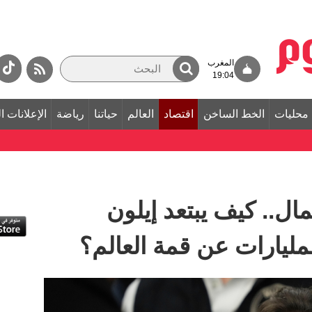
المغرب
19:04
محليات
الخط الساخن
اقتصاد
العالم
حياتنا
رياضة
الإعلانات ا
ال.. كيف يبتعد إيلون
ليارات عن قمة العالم؟