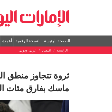
الصفحة الرئيسة
النسخة الرقمية
أعمدة
الرئيسة
اقتصاد
عربي ودولي
ثروة تتجاوز منطق الم
ماسك بفارق مئات الم