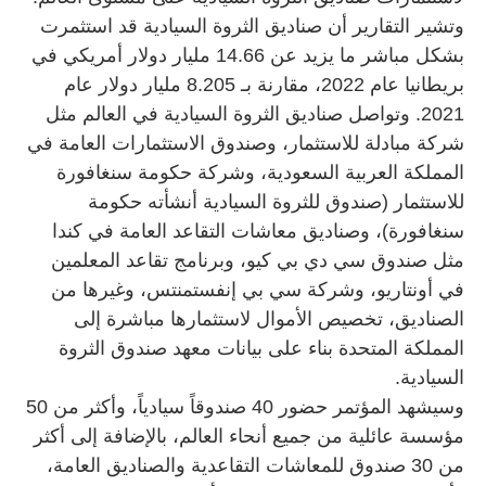
وتشير التقارير أن صناديق الثروة السيادية قد استثمرت
بشكل مباشر ما يزيد عن 14.66 مليار دولار أمريكي في
بريطانيا عام 2022، مقارنة بـ 8.205 مليار دولار عام
2021. وتواصل صناديق الثروة السيادية في العالم مثل
شركة مبادلة للاستثمار، وصندوق الاستثمارات العامة في
المملكة العربية السعودية، وشركة حكومة سنغافورة
للاستثمار (صندوق للثروة السيادية أنشأته حكومة
سنغافورة)، وصناديق معاشات التقاعد العامة في كندا
مثل صندوق سي دي بي كيو، وبرنامج تقاعد المعلمين
في أونتاريو، وشركة سي بي إنفستمنتس، وغيرها من
الصناديق، تخصيص الأموال لاستثمارها مباشرة إلى
المملكة المتحدة بناء على بيانات معهد صندوق الثروة
السيادية.
وسيشهد المؤتمر حضور 40 صندوقاً سيادياً، وأكثر من 50
مؤسسة عائلية من جميع أنحاء العالم، بالإضافة إلى أكثر
من 30 صندوق للمعاشات التقاعدية والصناديق العامة،