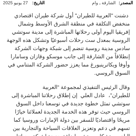
المصدر:
الشارقة ـ وام
التاريخ:
27 يونيو 2025
دشنت "العربية للطيران" أول شركة طيران اقتصادي
منخفض التكلفة في منطقة الشرق الأوسط وشمال
إفريقيا اليوم أولى رحلاتها المباشرة إلى مدينة سوتشي
الروسية بمعدل ست رحلات أسبوعيًا وتشكل هذه الوجهة
سادس مدينة روسية تنضم إلى شبكة وجهات الشركة
إنطلاقاً من الشارقة إلى جانب موسكو وقازان وسامارا
وأوفا ويكاترينبورغ مما يعزز حضور الشركة المتنامي في
السوق الروسي.
وقال الرئيس التنفيذي لمجموعة “العربية
للطيران”، عادل العلي إن إطلاق رحلاتنا المباشرة إلى
سوتشي تمثل خطوة جديدة في توسعنا داخل السوق
الروسي حيث توفر هذه الخدمة الجديدة لعملائنا خيارًا
مريحًا واقتصاديًا للسفر بين دولة الإمارات وروسيا كما
تسهم في دعم وتعزيز العلاقات السياحة والتجارية بين