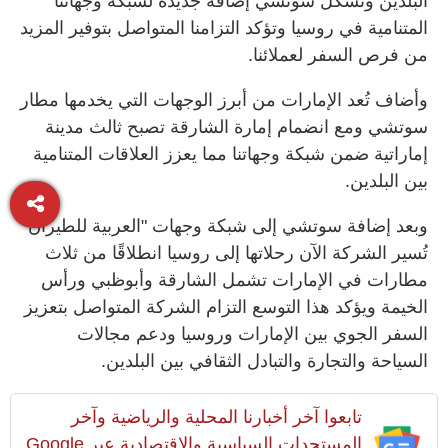
البلدين وتشكل سوتشي إضافة جديدة لشبكة وجهاتنا
المتنامية في روسيا وتؤكد التزامنا المتواصل بتوفير المزيد
من فرص السفر لعملائنا.
وأضاف تُعد الإمارات من أبرز الوجهات التي يخدمها مطار
سوتشي ومع انضمام إمارة الشارقة تصبح ثالث مدينة
إماراتية ضمن شبكة وجهاتنا مما يعزز العلاقات المتنامية
بين البلدين.
وبعد إضافة سوتشي إلى شبكة وجهات "العربية للطيران"
تُسير الشركة الآن رحلاتها إلى روسيا انطلاقًا من ثلاث
مطارات في الإمارات تشمل الشارقة وأبوظبي ورأس
الخيمة ويؤكد هذا التوسع التزام الشركة المتواصل بتعزيز
السفر الجوي بين الإمارات وروسيا ودعم مجالات
السياحة والتجارة والتبادل الثقافي بين البلدين.
تابعوا آخر أخبارنا المحلية والرياضية وآخر
المستجدات السياسية والإقتصادية عبر Google