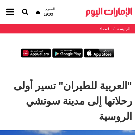
المغرب
19:03
الرئيسة
اقتصاد
"العربية للطيران" تسير أولى
رحلاتها إلى مدينة سوتشي
الروسية