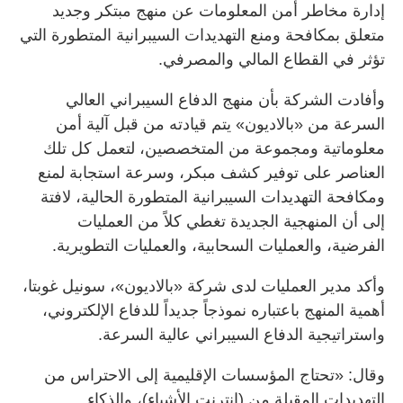
إدارة مخاطر أمن المعلومات عن منهج مبتكر وجديد
متعلق بمكافحة ومنع التهديدات السيبرانية المتطورة التي
تؤثر في القطاع المالي والمصرفي.
وأفادت الشركة بأن منهج الدفاع السيبراني العالي
السرعة من «بالاديون» يتم قيادته من قبل آلية أمن
معلوماتية ومجموعة من المتخصصين، لتعمل كل تلك
العناصر على توفير كشف مبكر، وسرعة استجابة لمنع
ومكافحة التهديدات السيبرانية المتطورة الحالية، لافتة
إلى أن المنهجية الجديدة تغطي كلاً من العمليات
الفرضية، والعمليات السحابية، والعمليات التطويرية.
وأكد مدير العمليات لدى شركة «بالاديون»، سونيل غوبتا،
أهمية المنهج باعتباره نموذجاً جديداً للدفاع الإلكتروني،
واستراتيجية الدفاع السيبراني عالية السرعة.
وقال: «تحتاج المؤسسات الإقليمية إلى الاحتراس من
التهديدات المقبلة من (إنترنت الأشياء)، والذكاء