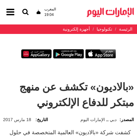
المغرب
19:04
الرئيسة
تكنولوجيا
أجهزة إلكترونية
«بالاديون» تكشف عن منهج
مبتكر للدفاع الإلكتروني
المصدر:
دبي ــ الإمارات اليوم
التاريخ:
18 مارس 2017
كشفت شركة «بالاديون» العالمية المتخصصة في حلول