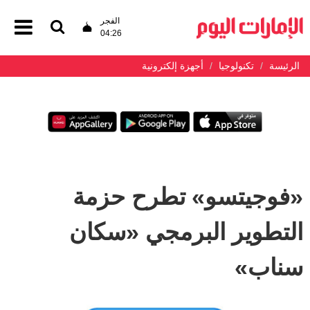
الفجر
04:26
الرئيسة
تكنولوجيا
أجهزة إلكترونية
«فوجيتسو» تطرح حزمة
التطوير البرمجي «سكان
سناب»