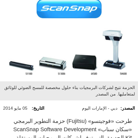
الحزمة تتيح لشركات البرمجيات بناء حلول مخصصة للمسح الضوئي للوثائق
لمتعامليها. من المصدر
المصدر:
دبي - الإمارات اليوم
التاريخ:
05 مايو 2014
طرحت «فوجيتسو» (Fujitsu) حزمة التطوير البرمجي
«سكان سناب» ScanSnap Software Development
Kit الجديدة، التي توفر لشركات البرمجيات المستقلة