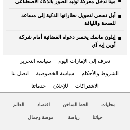
ميتا تدخل معركة توليد الصور بالذكاء الاصطناعي
أبل تسعى لتحويل نظاراتها الذكية إلى مساعد
للصحة واللياقة
إيلون ماسك يخسر دعواه القضائية أمام شركة
أوبن إيه آي
تعرف إلى الإمارات اليوم
سياسة التحرير
الشروط والأحكام
سياسة الخصوصية
اتصل بنا
الاشتراكات
للإعلان
خدماتنا
محليات
الخط الساخن
اقتصاد
العالم
حياتنا
رياضة
موضة وجمال