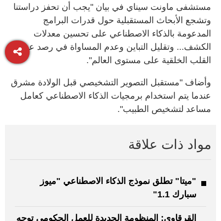
مستشفى ماونت سيناي في بيان "يجب أن تحفز دراستنا
وتشجع الأبحاث المستقبلية حول قدرات البرامج
المدعومة بالذكاء الاصطناعي على تحسين معدلات
الكشف... وتقليل التباين وعدم المساواة في رصد عيوب
القلب الخلقية على مستوى العالم".
وأضاف "مستقبل التصوير التشخيصي قبل الولادة مشرق
عندما يتم استخدام برمجيات الذكاء الاصطناعي كعامل
مساعد لتشخيص الطبيب".
مواد ذات علاقة
"ميتا" تطلق نموذج الذكاء الاصطناعي "ميوز
سبارك 1.1"
القرقاوي: المنظومة الجديدة للعمل الحكومي توجه