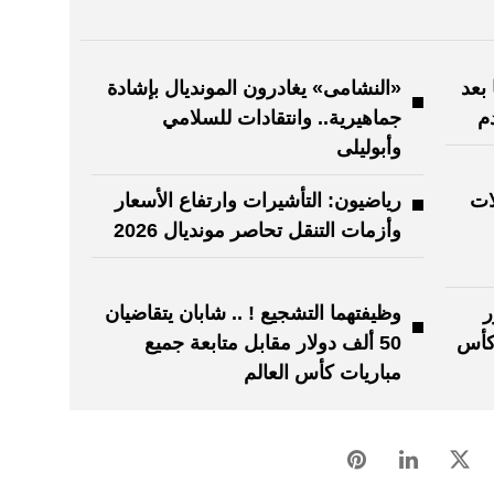
 بعد
«النشامى» يغادرون المونديال بإشادة
م
جماهيرية.. وانتقادات للسلامي
وأبوليلى
ات
رياضيون: التأشيرات وارتفاع الأسعار
وأزمات التنقل تحاصر مونديال 2026
ر
وظيفتهما التشجيع ! .. شابان يتقاضيان
 كأس
50 ألف دولار مقابل متابعة جميع
مباريات كأس العالم