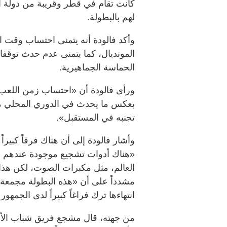
كانت تقام في قطر وقريبة من دولة ال
لهم بالبطولة.
وأكد فالودة أنه يتمنى احتساب وقت 
المونديال، كما يتمنى عدم حدث توقف
الحماسة الجماهيرية.
ورأى فالودة أن «احتساب زمن اللعب ال
بعكس ما يحدث في الدوري المحلي م
تجنبه في المستقبل».
وأشار فالودة إلى أن هناك فرقاً كبيرا
«هناك أدوات تشجيع موجودة عندهم في
العالم، مثل مكبرات الصوت، لكن هذا 
مشدداً على أن «هذه البطولة مجمعة 
انتهاءها ترك فراغاً كبيراً لدى الجمهو
من جهته، قال مشجع فريق شباب الأ