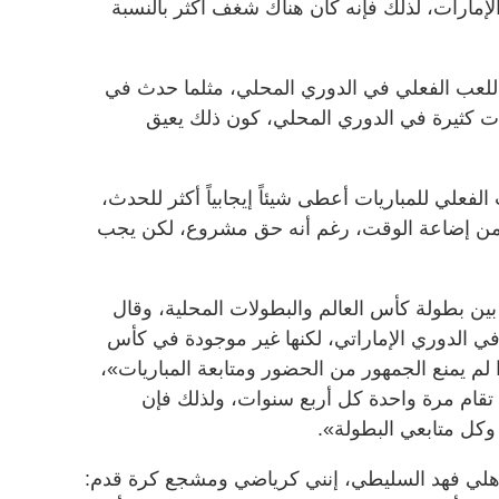
إمارات، لذلك فإنه كان هناك شغف أكثر بالنسبة
اللعب الفعلي في الدوري المحلي، مثلما حدث في
ات كثيرة في الدوري المحلي، كون ذلك يعيق
فعلي للمباريات أعطى شيئاً إيجابياً أكثر للحدث،
ن إضاعة الوقت، رغم أنه حق مشروع، لكن يجب
ً بين بطولة كأس العالم والبطولات المحلية، وقال
 الدوري الإماراتي، لكنها غير موجودة في كأس
لم يمنع الجمهور من الحضور ومتابعة المباريات»،
تقام مرة واحدة كل أربع سنوات، ولذلك فإن
ر وكل متابعي البطولة».
هلي فهد السليطي، إنني كرياضي ومشجع كرة قدم: