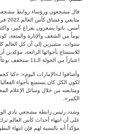
قال مشجعون ورؤساء روابط مشجعي أن
متابع
يوماً من الشغف والإثارة والمتعة، كونه ح
سنوات، مشيرين إلى أن كل العالم كان
للاستمتاع بأجوائها الرائعة، مؤكدين 
اعتباراً من الجولة الـ11 ستخفف نوعاً ما من حالة الفراغ.
وأضافوا لـ«الإمارات اليوم»: «كنا كجم
لكون الكل كان يستمتع بأجواء الفعال
ومتابعته من خلال وسائل الإعلام الم
الكبير».
وشدد رئيس رابطة مشجعي نادي الوحد
على أن انتهاء أحداث كأس العالم ترك ف
مؤكداً أنه بالنسبة لهم فإن انتهاء الب