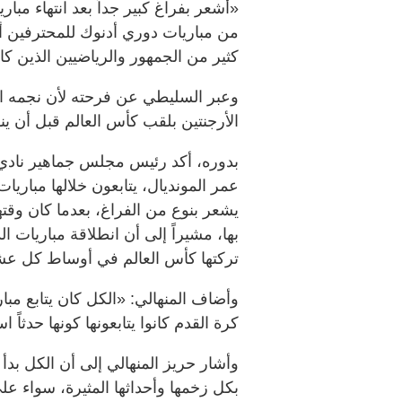
«أشعر بفراغ كبير جداً بعد انتهاء مبار
من مباريات دوري أدنوك للمحترفين أن
كثير من الجمهور والرياضيين الذين كانو
وعبر السليطي عن فرحته لأن نجمه ا
الأرجنتين بلقب كأس العالم قبل أن ي
عمر المونديال، يتابعون خلالها مباريا
يشعر بنوع من الفراغ، بعدما كان وقته
بها، مشيراً إلى أن انطلاقة مباريات 
تركتها كأس العالم في أوساط كل عش
وأضاف المنهالي: «الكل كان يتابع مبا
كرة القدم كانوا يتابعونها كونها حدثاً ا
وأشار حريز المنهالي إلى أن الكل بدأ 
بكل زخمها وأحداثها المثيرة، سواء على