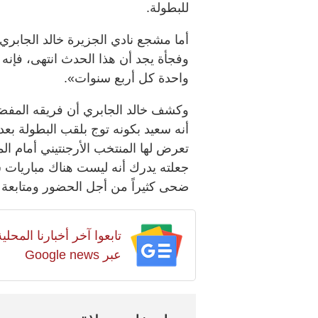
للبطولة.
أما مشجع نادي الجزيرة خالد الجابري، 
وفجأة يجد أن هذا الحدث انتهى، فإنه سي
واحدة كل أربع سنوات».
وكشف خالد الجابري أن فريقه المفضل
أنه سعيد بكونه توج بلقب البطولة بعد 
تعرض لها المنتخب الأرجنتيني أمام ا
جعلته يدرك أنه ليست هناك مباريات س
ضحى كثيراً من أجل الحضور ومتابعة م
تابعوا آخر أخبارنا المح
عبر Google news