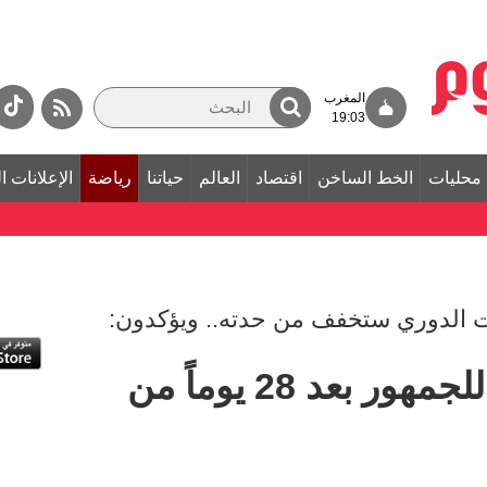
المغرب
19:03
محليات
الخط الساخن
اقتصاد
العالم
حياتنا
رياضة
الإعلانات ا
ت الدوري ستخفف من حدته.. ويؤكدون:
فراغ واكتئاب نفسي للجمهور بعد 28 يوماً من