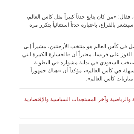
فقال: «من كان يتابع حدثاً كبيراً مثل كاس العالم،
شعر بالفراغ، باعتباره حدثاً استثنائياً يتكرر مرة
 في كأس العالم هو منتخب الأرجنتين، مشيراً إلى
الفوز على فرنسا، معتبراً أن «الخسارة الكبيرة التي
لمنتخب السعودي في بداية مشواره في البطولة
هلة في كأس العالم»، مؤكداً أن «هناك جمهوراً
باريات كأس العالم».
لية والرياضية وآخر المستجدات السياسية والإقتصادية