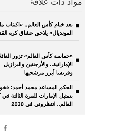
مواد ذات علاقة
بعد ختام كأس العالم.. «اكتئاب ما
المونديال» يلاحق عشاق كرة القد
«حماسة كأس العالم» تزور العائل
الإماراتية.. والأرجنتين والبرازيل
وفرنسا أبرز مرشحيها
الحكم المساعد محمد أحمد: فخو
بتمثيل الإمارات للمرة الثالثة في
العالم.. انتظروني في 2030