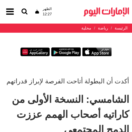
الظهر
12:27
الرئيسة
رياضة
محلية
أكدت أن البطولة أتاحت الفرصة لإبراز قدراتهم
الشامسي: النسخة الأولى من
كاراتيه أصحاب الهمم عززت
الدمج المجتمعي