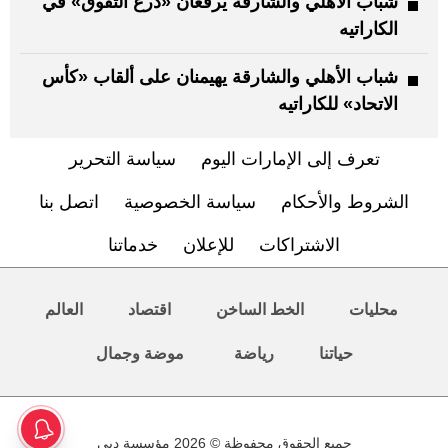
شباب الأهلي والشارقة يرفعان «درع التفوق» في
الكاراتيه
شباب الأهلي والشارقة يهيمنان على ألقاب «كأس
الاتحاد» للكاراتيه
تعرف إلى الإمارات اليوم
سياسة التحرير
الشروط والأحكام
سياسة الخصوصية
اتصل بنا
الاشتراكات
للإعلان
خدماتنا
محليات
الخط الساخن
اقتصاد
العالم
حياتنا
رياضة
موضة وجمال
جميع الحقوق محفوظة © 2026 مؤسسة دبي