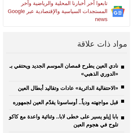
تابعوا آخر أخبارنا المحلية والرياضية وآخر
المستجدات السياسية والإقتصادية عبر Google
news
مواد ذات علاقة
نادي العين يطرح قمصان الموسم الجديد ويحتفي بـ
«الدوري الذهبي»
«الاحتفالية الدائرية» عادات وتقاليد أبطال العين
قبل مواجهته ودياً.. أوساسونا يقدّم العين لجمهوره
بابا إيلو يسير على خطى لابا.. وثنائية واعدة مع كاكو
تلوح في هجوم العين