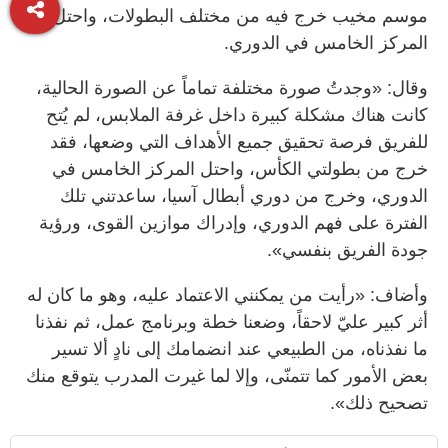
موسم مخيب خرج فيه من مختلف البطولات، واحتل
المركز الخامس في الدوري.
وقال: «وجدتُ صورة مختلفة تماماً عن الصورة الحالية،
كانت هناك مشكلة كبيرة داخل غرفة الملابس، لم يُتح
للفريق فرصة تحقيق جميع الأهداف التي وضعها، فقد
خرج من بطولتي الكأس، واحتل المركز الخامس في
الدوري، وخرج من دوري أبطال آسيا، ساعدتني تلك
الفترة على فهم الدوري، وإدراك موازين القوى، ورؤية
جودة الفريق بنفسي».
وأضاف: «رأيت من يمكنني الاعتماد عليه، وهو ما كان له
أثر كبير عليّ لاحقاً، وضعنا خطة وبرنامج عمل، ثم نفذنا
ما نفذناه، من الطبيعي عند انضمامك إلى نادٍ ألا تسير
بعض الأمور كما تتمنّى، وإلا لما غيرت المدرب يتوقع منك
تصحيح ذلك».