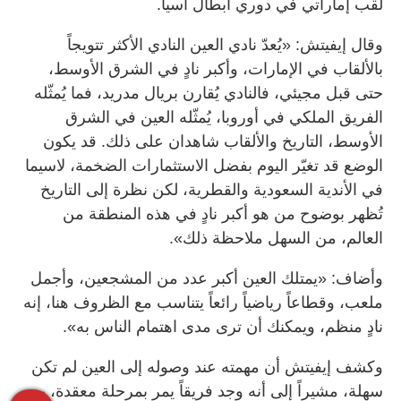
لقب إماراتي في دوري أبطال آسيا.
وقال إيفيتش: «يُعدّ نادي العين النادي الأكثر تتويجاً
بالألقاب في الإمارات، وأكبر نادٍ في الشرق الأوسط،
حتى قبل مجيئي، فالنادي يُقارن بريال مدريد، فما يُمثّله
الفريق الملكي في أوروبا، يُمثّله العين في الشرق
الأوسط، التاريخ والألقاب شاهدان على ذلك. قد يكون
الوضع قد تغيّر اليوم بفضل الاستثمارات الضخمة، لاسيما
في الأندية السعودية والقطرية، لكن نظرة إلى التاريخ
تُظهر بوضوح من هو أكبر نادٍ في هذه المنطقة من
العالم، من السهل ملاحظة ذلك».
وأضاف: «يمتلك العين أكبر عدد من المشجعين، وأجمل
ملعب، وقطاعاً رياضياً رائعاً يتناسب مع الظروف هنا، إنه
نادٍ منظم، ويمكنك أن ترى مدى اهتمام الناس به».
وكشف إيفيتش أن مهمته عند وصوله إلى العين لم تكن
سهلة، مشيراً إلى أنه وجد فريقاً يمر بمرحلة معقدة، بعد