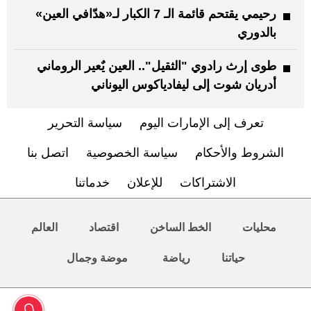
رحيمي يقتحم قائمة الـ 7 الكبار لـ«هدّافي العين»
بالدوري
طوى إرث رادوي "الثقيل".. العين يٌعير الروماني
أدريان شوت إلى ليفادياكوس اليوناني
تعرف إلى الإمارات اليوم
سياسة التحرير
الشروط والأحكام
سياسة الخصوصية
اتصل بنا
الاشتراكات
للإعلان
خدماتنا
محليات
الخط الساخن
اقتصاد
العالم
حياتنا
رياضة
موضة وجمال