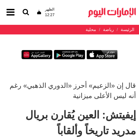
الظهر
12:27
الرئيسة
رياضة
محلية
قال إن «الزعيم» أحرز «الدوري الذهبي» رغم
أنه ليس الأعلى ميزانية
إيفيتش: العين يُقارن بريال
مدريد تاريخاً وألقاباً