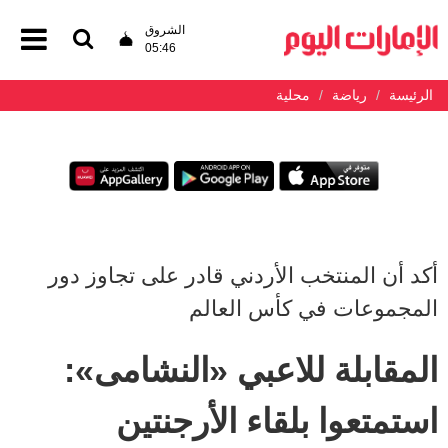
الشروق
05:46
الرئيسة
رياضة
محلية
أكد أن المنتخب الأردني قادر على تجاوز دور
المجموعات في كأس العالم
المقابلة للاعبي «النشامى»:
استمتعوا بلقاء الأرجنتين