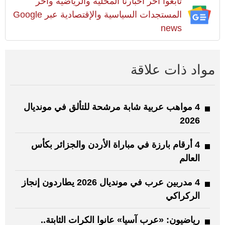
تابعوا آخر أخبارنا المحلية والرياضية وآخر
المستجدات السياسية والإقتصادية عبر Google
news
مواد ذات علاقة
4 مواهب عربية شابة مرشحة للتألق في مونديال
2026
4 أرقام بارزة في مباراة الأردن والجزائر بكأس
العالم
4 مدربين عرب في مونديال 2026 يطاردون إنجاز
الركراكي
رياضيون: «عرب آسيا» عانوا الكرات الثابتة..