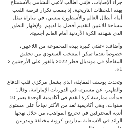
جراء الإصابات، فإنني أطالب لاعبي النشامى بالاستمتاع
بهذه اللحظات التاريخية، إذ يصعب تكرار فرصة اللعب
أمام أبطال العالم والأسطورة ميسي، في مباراة تمثل
مساحة للاعبين لتقديم أفضل ما لديهم، ولإظهار التطور
الذي شهدته الكرة الأردنية أمام العالم أجمع».
وأضاف: «ثقتي كبيرة بهذه المجموعة من اللاعبين،
خصوصاً بعدما تمكن المنتخب السعودي من تحقيق
المفاجأة في مونديال قطر 2022 بالفوز على الأرجنتين 2-
1».
وتحدث يوسف المقابلة، الذي يشغل مركزي قلب الدفاع
والظهير، عن مسيرته في الدوريات الإماراتية، وقال:
«بدأت ممارسة كرة القدم في أكاديمية الوحدة بعمر 10
سنوات، وهي أكاديمية تُعد من الأكثر نجاحاً على مستوى
أندية المحترفين في تخريج المواهب، من خلال نهجها
الرائد في الاستعانة بمدارس كروية مختلفة ومدربين