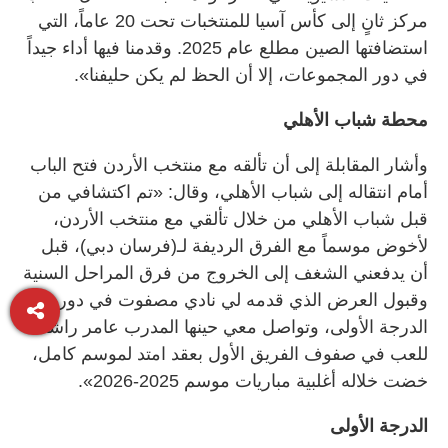
مركز ثانٍ إلى كأس آسيا للمنتخبات تحت 20 عاماً، التي
استضافتها الصين مطلع عام 2025. وقدمنا فيها أداء جيداً
في دور المجموعات، إلا أن الحظ لم يكن حليفنا».
محطة شباب الأهلي
وأشار المقابلة إلى أن تألقه مع منتخب الأردن فتح الباب
أمام انتقاله إلى شباب الأهلي، وقال: «تم اكتشافي من
قبل شباب الأهلي من خلال تألقي مع منتخب الأردن،
لأخوض موسماً مع الفرق الرديفة لـ(فرسان دبي)، قبل
أن يدفعني الشغف إلى الخروج من فرق المراحل السنية
وقبول العرض الذي قدمه لي نادي مصفوت في دوري
الدرجة الأولى، وتواصل معي حينها المدرب عامر راشد
للعب في صفوف الفريق الأول بعقد امتد لموسم كامل،
خضت خلاله أغلبية مباريات موسم 2025-2026».
الدرجة الأولى