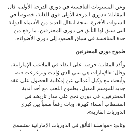
وعن المستويات التنافسية في دوري الدرجة الأولى، قال
المقابلة: «دوري الدرجة الأولى قوي للغاية، خصوصاً في
السنوات الأخيرة، نتيجة انتقال العديد من الأسماء الدولية
التي سبق لها التألق في دوري المحترفين، ما رفع من
حدة المنافسة في سباق الصعود إلى دوري الأضواء».
طموح دوري المحترفين
وأكد المقابلة حرصه على البقاء في الملاعب الإماراتية،
وقال: «الإمارات هي بيتي الذي وُلدت وترعرعت فيه،
وأبحث مع وكيل أعمالي عن إمكانية الحصول على عقد
جديد للموسم المقبل، بطموح اللعب مع أحد أندية
المحترفين، في دوري نجح على مدار تاريخه في
استقطاب أسماء كبيرة، وبات رقماً صعباً بين كبرى
الدوريات القارية».
وتابع: «مواصلة التألق في الدوريات الإماراتية ستسمح