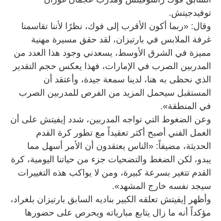
توفيدجيتش.
وقال: «ربما أكون الأقرب إلى فوك، نظرًا لأننا تقاسمنا
غرفة الملابس في بارتيزان، لقد حقق مسيرة مهنية
مميزة في الشرق الأوسط، يسعدني وجود هذا العدد من
المدربين الصرب في الإمارات، فهذا يعكس حجم التقدير
الذي نحظى به هنا، لدينا سمعة جيدة، وأعتقد أن
المستقبل سيحمل المزيد من الفرص للمدربين الصرب
في المنطقة».
وعن الضغوط التي تواجه المدربين، شدد إيفيتش على أن
العمل الفني أصبح أكثر تعقيداً مع تطور كرة القدم
الحديثة، مضيفاً: «الناس يعتقدون أن الأمر أسهل مما
يبدو، لكن الضغط والتضحيات جزء من حياتنا اليومية، كرة
القدم تتغير بسرعة كبيرة، ومن لا يواكب هذه التغييرات
سيجد نفسه خارج المشهد».
وأظهر إيفيتش تعلقه الكبير بناديه السابق بارتيزان بلغراد،
مؤكداً أنه ما زال يتابع مبارياته ويحرص على حضورها