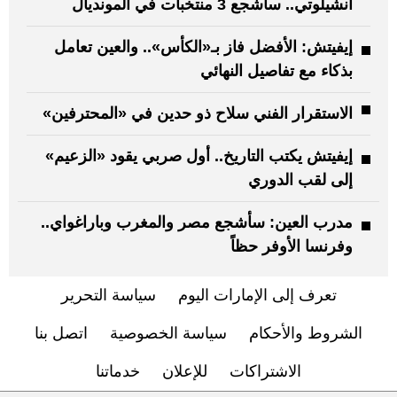
أنشيلوتي.. سأشجع 3 منتخبات في المونديال
إيفيتش: الأفضل فاز بـ«الكأس».. والعين تعامل
بذكاء مع تفاصيل النهائي
الاستقرار الفني سلاح ذو حدين في «المحترفين»
إيفيتش يكتب التاريخ.. أول صربي يقود «الزعيم»
إلى لقب الدوري
مدرب العين: سأشجع مصر والمغرب وباراغواي..
وفرنسا الأوفر حظاً
تعرف إلى الإمارات اليوم
سياسة التحرير
الشروط والأحكام
سياسة الخصوصية
اتصل بنا
الاشتراكات
للإعلان
خدماتنا