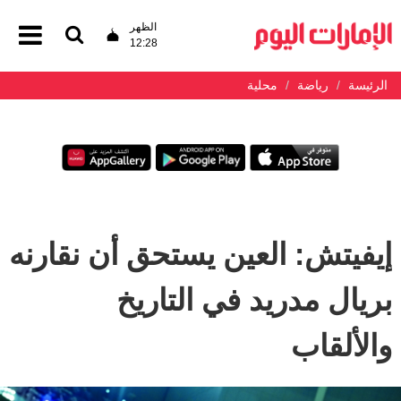
الظهر
12:28
الرئيسة
رياضة
محلية
إيفيتش: العين يستحق أن نقارنه
بريال مدريد في التاريخ
والألقاب