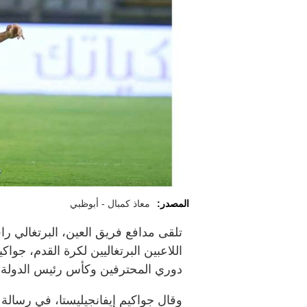
المصدر:
معاذ كمبال - أبوظبي
تلقى مدافع فريق العين، البرتغالي را
اللاعبين البرتغاليين لكرة القدم، جواكي
دوري المحترفين وكأس رئيس الدولة.
وقال جواكيم إيفانجيليستا، في رسالة 