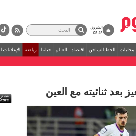
الشروق
05:45
محليات
الخط الساخن
اقتصاد
العالم
حياتنا
رياضة
الإعلانات ا
يز بعد ثنائيته مع العين