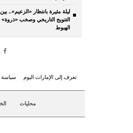
ليلة مثيرة بانتظار «الزعيم».. بين
التتويج التاريخي وصخب «ذروة» 
الهبوط
تعرف إلى الإمارات اليوم
سياسة ا
محليات
الخ