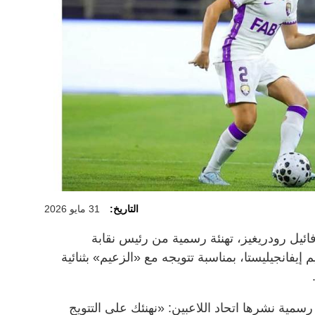
التاريخ:
31 مايو 2026
فائيل رودريغيز، تهنئة رسمية من رئيس نقابة
م إيفانجيليستا، بمناسبة تتويجه مع «الزعيم» بثنائية
رسمية نشرها اتحاد اللاعبين: «نهنئك على التتويج