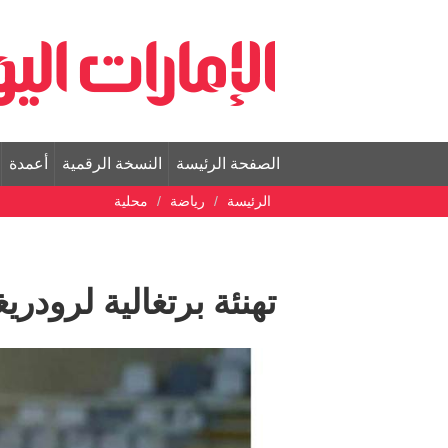
الصفحة الرئيسة
النسخة الرقمية
أعمدة
الرئيسة
رياضة
محلية
تهنئة برتغالية لرودريغ