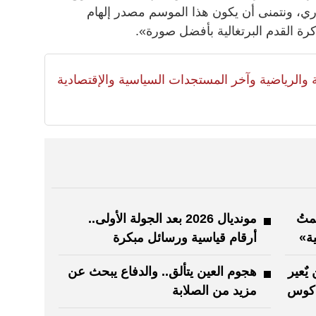
وري، ونتمنى أن يكون هذا الموسم مصدر إلهام
رة القدم البرتغالية بأفضل صورة».
لية والرياضية وآخر المستجدات السياسية والإقتصادية
متُ
مونديال 2026 بعد الجولة الأولى..
ية»
أرقام قياسية ورسائل مبكرة
يٌعير
هجوم العين يتألق.. والدفاع يبحث عن
ياكوس
مزيد من الصلابة