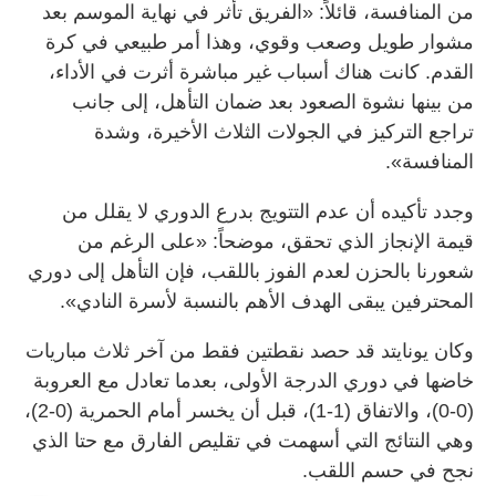
من المنافسة، قائلاً: «الفريق تأثر في نهاية الموسم بعد
مشوار طويل وصعب وقوي، وهذا أمر طبيعي في كرة
القدم. كانت هناك أسباب غير مباشرة أثرت في الأداء،
من بينها نشوة الصعود بعد ضمان التأهل، إلى جانب
تراجع التركيز في الجولات الثلاث الأخيرة، وشدة
المنافسة».
وجدد تأكيده أن عدم التتويج بدرع الدوري لا يقلل من
قيمة الإنجاز الذي تحقق، موضحاً: «على الرغم من
شعورنا بالحزن لعدم الفوز باللقب، فإن التأهل إلى دوري
المحترفين يبقى الهدف الأهم بالنسبة لأسرة النادي».
وكان يونايتد قد حصد نقطتين فقط من آخر ثلاث مباريات
خاضها في دوري الدرجة الأولى، بعدما تعادل مع العروبة
(0-0)، والاتفاق (1-1)، قبل أن يخسر أمام الحمرية (0-2)،
وهي النتائج التي أسهمت في تقليص الفارق مع حتا الذي
نجح في حسم اللقب.