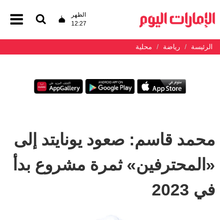
الظهر
12:27
الرئيسة
رياضة
محلية
محمد قاسم: صعود يونايتد إلى
«المحترفين» ثمرة مشروع بدأ
في 2023