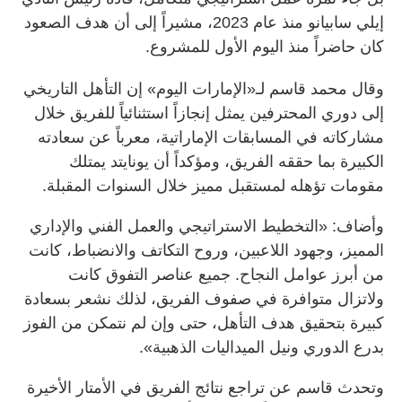
إيلي سابيانو منذ عام 2023، مشيراً إلى أن هدف الصعود
كان حاضراً منذ اليوم الأول للمشروع.
وقال محمد قاسم لـ«الإمارات اليوم» إن التأهل التاريخي
إلى دوري المحترفين يمثل إنجازاً استثنائياً للفريق خلال
مشاركاته في المسابقات الإماراتية، معرباً عن سعادته
الكبيرة بما حققه الفريق، ومؤكداً أن يونايتد يمتلك
مقومات تؤهله لمستقبل مميز خلال السنوات المقبلة.
وأضاف: «التخطيط الاستراتيجي والعمل الفني والإداري
المميز، وجهود اللاعبين، وروح التكاتف والانضباط، كانت
من أبرز عوامل النجاح. جميع عناصر التفوق كانت
ولاتزال متوافرة في صفوف الفريق، لذلك نشعر بسعادة
كبيرة بتحقيق هدف التأهل، حتى وإن لم نتمكن من الفوز
بدرع الدوري ونيل الميداليات الذهبية».
وتحدث قاسم عن تراجع نتائج الفريق في الأمتار الأخيرة