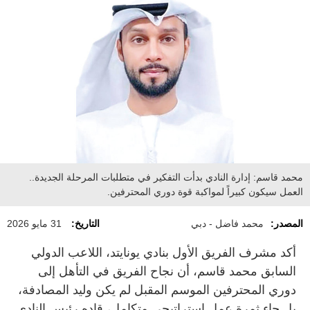
محمد قاسم: إدارة النادي بدأت التفكير في متطلبات المرحلة الجديدة..
العمل سيكون كبيراً لمواكبة قوة دوري المحترفين.
المصدر:
محمد فاضل - دبي
التاريخ:
31 مايو 2026
أكد مشرف الفريق الأول بنادي يونايتد، اللاعب الدولي
السابق محمد قاسم، أن نجاح الفريق في التأهل إلى
دوري المحترفين الموسم المقبل لم يكن وليد المصادفة،
بل جاء ثمرة عمل استراتيجي متكامل، قاده رئيس النادي