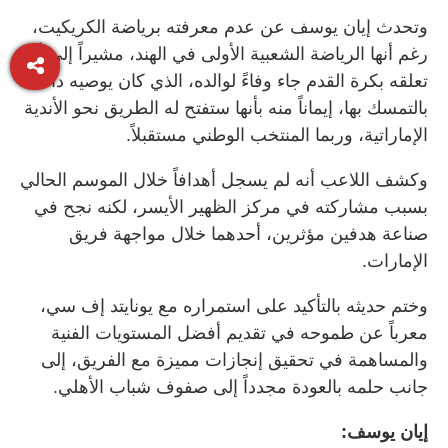
وتحدث إيان يوسف عن عدم معرفته برياضة الكريكيت،
رغم أنها الرياضة الشعبية الأولى في الهند، مشيراً إلى أن
تعلقه بكرة القدم جاء وفاءً لوالده، الذي كان يوصيه دائماً
بالتمسك بها، إيماناً منه بأنها ستفتح له الطريق نحو الأندية
الإماراتية، وربما المنتخب الوطني مستقبلاً.
وكشف اللاعب أنه لم يسجل أهدافاً خلال الموسم الحالي
بسبب مشاركته في مركز الظهير الأيسر، لكنه نجح في
صناعة هدفين مؤثرين، أحدهما خلال مواجهة فريق
الإمارات.
وختم حديثه بالتأكيد على استمراره مع يونايتد إف سي،
معرباً عن طموحه في تقديم أفضل المستويات الفنية
والمساهمة في تحقيق إنجازات مميزة مع الفريق، إلى
جانب حلمه بالعودة مجدداً إلى صفوف شباب الأهلي.
إيان يوسف: