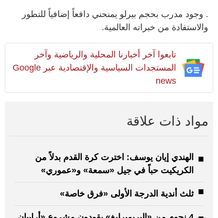
. وجود مدرب بحجم بيرلو يمنحني دافعاً إضافياً للتطور
والاستفادة من خبراته العالمية.
تابعوا آخر أخبارنا المحلية والرياضية وآخر
المستجدات السياسية والإقتصادية عبر Google
news
مواد ذات علاقة
الهندي إيان يوسف: اخترت كرة القدم بدلاً من
الكريكيت حباً في جيل «سمعة» و«عموري»
ثلث أندية الدرجة الأولى «فرق خاصة»
4 نجوم من «البريميرليغ» يقودون مشروع «أرابيان