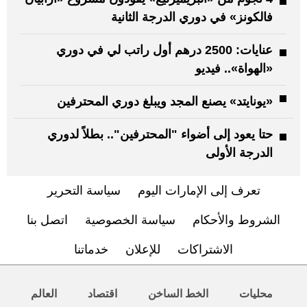
فالكونز» في دوري الدرجة الثانية
عنايات: 2500 درهم أول راتب لي في دوري
«الهواة».. فيديو
«يونايتد» يصنع المجد ويبلغ دوري المحترفين
حتا يعود إلى أضواء "المحترفين".. بطلاً لدوري
الدرجة الأولى
تعرف إلى الإمارات اليوم
سياسة التحرير
الشروط والأحكام
سياسة الخصوصية
اتصل بنا
الاشتراكات
للإعلان
خدماتنا
محليات
الخط الساخن
اقتصاد
العالم