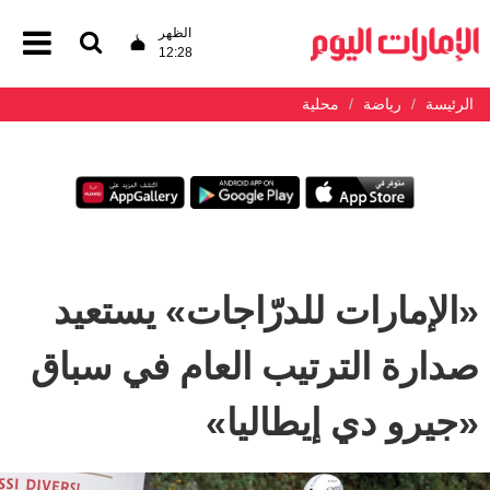
الظهر
12:28
الرئيسة
رياضة
محلية
«الإمارات للدرّاجات» يستعيد
صدارة الترتيب العام في سباق
«جيرو دي إيطاليا»