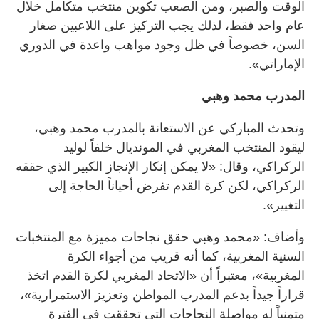
الوقت والصبر، ومن الصعب تكوين منتخب متكامل خلال
عام واحد فقط، لذلك يجب التركيز على اللاعبين صغار
السن، خصوصاً في ظل وجود مواهب واعدة في الدوري
الإماراتي».
المدرب محمد وهبي
وتحدث المباركي عن الاستعانة بالمدرب محمد وهبي،
ليقود المنتخب المغربي في المونديال خلفاً لوليد
الركراكي، وقال: «لا يمكن إنكار الإنجاز الكبير الذي حققه
الركراكي، لكن كرة القدم تفرض أحياناً الحاجة إلى
التغيير».
وأضاف: «محمد وهبي حقق نجاحات مميزة مع المنتخبات
السنية المغربية، كما أنه قريب من أجواء الكرة
المغربية»، معتبراً أن «الاتحاد المغربي لكرة القدم اتخذ
قراراً جيداً بدعم المدرب المواطن وتعزيز الاستمرارية»،
متمنياً له مواصلة النجاحات التي تحققت في الفترة