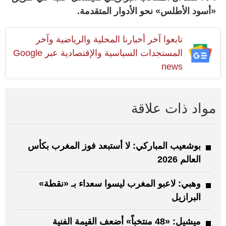
«أسود الأطلس» نحو الأدوار المتقدمة.
تابعوا آخر أخبارنا المحلية والرياضية وآخر
المستجدات السياسية والإقتصادية عبر Google
news
مواد ذات علاقة
بوشعيب المباركي: لا أستبعد فوز المغرب بكأس
العالم 2026
وهبي: لاعبو المغرب ليسوا سعداء بـ «نقطة»
البرازيل
ميشيل: «48 منتخباً» أضعف القيمة الفنية