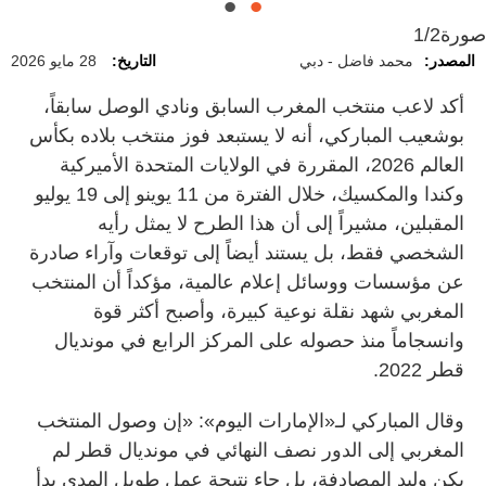
صورة
1/2
المصدر:
محمد فاضل - دبي
التاريخ:
28 مايو 2026
أكد لاعب منتخب المغرب السابق ونادي الوصل سابقاً،
بوشعيب المباركي، أنه لا يستبعد فوز منتخب بلاده بكأس
العالم 2026، المقررة في الولايات المتحدة الأميركية
وكندا والمكسيك، خلال الفترة من 11 يوينو إلى 19 يوليو
المقبلين، مشيراً إلى أن هذا الطرح لا يمثل رأيه
الشخصي فقط، بل يستند أيضاً إلى توقعات وآراء صادرة
عن مؤسسات ووسائل إعلام عالمية، مؤكداً أن المنتخب
المغربي شهد نقلة نوعية كبيرة، وأصبح أكثر قوة
وانسجاماً منذ حصوله على المركز الرابع في مونديال
قطر 2022.
وقال المباركي لـ«الإمارات اليوم»: «إن وصول المنتخب
المغربي إلى الدور نصف النهائي في مونديال قطر لم
يكن وليد المصادفة، بل جاء نتيجة عمل طويل المدى بدأ