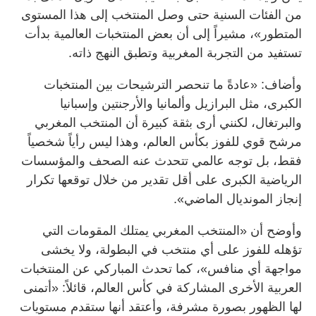
من الفئات السنية حتى وصل المنتخب إلى هذا المستوى
المتطور»، مشيراً إلى أن بعض المنتخبات العالمية بدأت
تستفيد من التجربة المغربية وتطبق النهج ذاته.
وأضاف: «عادةً ما تنحصر الترشيحات بين المنتخبات
الكبرى، مثل البرازيل وألمانيا والأرجنتين وإسبانيا
والبرتغال، لكنني أرى بثقة كبيرة أن المنتخب المغربي
مرشح قوي للفوز بكأس العالم، وهذا ليس رأياً شخصياً
فقط، بل توجه عالمي تتحدث عنه الصحف والمؤسسات
الرياضية الكبرى على أقل تقدير من خلال توقعها تكرار
إنجاز المونديال الماضي».
وأوضح أن «المنتخب المغربي يمتلك المقومات التي
تؤهله للفوز على أي منتخب في البطولة، ولا يخشى
مواجهة أي منافس»، كما تحدث المباركي عن المنتخبات
العربية الأخرى المشاركة في كأس العالم، قائلاً: «أتمنى
لها الظهور بصورة مشرفة، وأعتقد أنها ستقدم مستويات