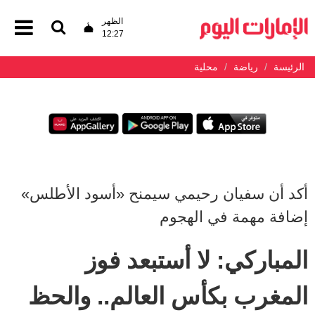
الظهر
12:27
الرئيسة
رياضة
محلية
أكد أن سفيان رحيمي سيمنح «أسود الأطلس»
إضافة مهمة في الهجوم
المباركي: لا أستبعد فوز
المغرب بكأس العالم.. والحظ