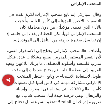
المنتخب الإماراتي
وقال المباركي إنه تابع منتخب الإمارات لكرة القدم في
التصفيات الأخيرة المؤهلة إلى كأس العالم، وأُعجب
بالأداء الذي قدمه، مؤكداً: «من دون مجاملة كان
المنتخب الإماراتي قوياً، لكن الحظ لم يقف إلى جانبه، إذ
إن تفاصيل صغيرة حرمته من التأهل إلى المونديال».
وأضاف: «المنتخب الإماراتي يحتاج إلى الاستقرار الفني،
لأن التغيير المستمر للمدربين يصنع مشكلات عدة، فلكل
مدرب فلسفته وأسلوبه المختلف، ما يربك اللاعبين ويعيد
الفريق إلى نقطة البداية، ثم يحتاج بعد ذلك إلى وقت
طويل لاستعادة الانسجام». وتابع: «تنتظر المنتخب
الإماراتي مشاركة مهمة في كأس آسيا قبل تصفيات
كأس العالم 2030، التي ستقام في المغرب وإسبانيا
والبرتغال، وهي فرصة جيدة لبناء منتخب شاب، مع
ضرورة إدراك أن النتائج لا تتحقق بسرعة، بل تحتاج إلى