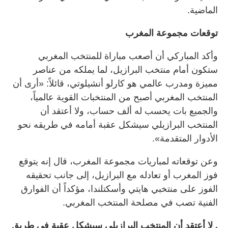
الماضية.
توقعات مجموعة المغرب
وأكد المباركي أن أصعب مباراة للمنتخب المغربي
ستكون أمام منتخب البرازيل، لما يملكه من عناصر
مميزة ومدرب عالمي هو كارلو أنشيلوتي، قائلاً: «أرى أن
المنتخب المغربي أصبح من المنتخبات القوية عالمياً،
والجميع بات يحسب له ألف حساب، ولا أعتقد أن
المنتخب البرازيلي سيشكل عقبة أمامه في طريقه نحو
الأدوار المتقدمة».
وعن توقعاته لمباريات مجموعة المغرب، قال إنه يتوقع
فوز المغرب أو تعادله مع البرازيل، إلى جانب تحقيقه
الفوز على منتخبي هايتي وأسكتلندا، مؤكداً أن الفوارق
الفنية تصب في مصلحة المنتخب المغربي.
. لا أعتقد أن المنتخب البرازيلي سيشكل عقبة في طريق