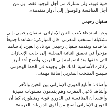
فنية قوية، ولن تشارك من أجل الوجود فقط، بل من
أجل المنافسة والوصول إلى أدوار متقدمة».
سفيان رحيمي
وعن استدعاء لاعب العين الإماراتي، سفيان رحيمي، إلى
تشكيلة المنتخب المغربي، قال المباركي: «شاهدنا جميعاً
ما قدمه ويقدمه سفيان رحيمي مع نادي العين، إذ ساهم
مؤخراً في تحقيق الثنائية المحلية، إلى جانب الإنجازات
التي حققها منذ انضمامه إلى الفريق، وأصبح أحد أبرز
ركائزه الأساسية، لذلك فإن وجوده في الخط الهجومي
سيمنح المنتخب المغربي إضافة مهمة».
وأضاف: «أتابع الدوري الإماراتي بين الحين والآخر،
وأشاهد لاعبي المغرب وهم يقدمون مستويات مميزة،
وأعتقد أن المنافسة في الدوري قوية ومتطورة، كما أن
الدوري الإماراتي أصبح من أقوى الدوريات العربية».