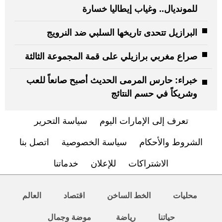
للمونديال.. وغياب إيطاليا خسارة
البرازيل تتحدى تاريخها السلبي ضد النرويج
صراع مغربي برازيلي على قمة المجموعة الثالثة
خبراء: حارس المرمى الحديث أصبح صانعاً للعب
وشريكاً في حسم النتائج
تعرف إلى الإمارات اليوم
سياسة التحرير
الشروط والأحكام
سياسة الخصوصية
اتصل بنا
الاشتراكات
للإعلان
خدماتنا
محليات
الخط الساخن
اقتصاد
العالم
حياتنا
رياضة
موضة وجمال