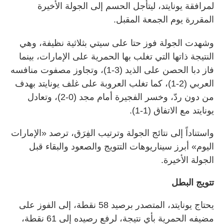
لمرافقة يونايتد، ليتأجل الحسم إلى الجولة الأخيرة
المقررة يوم الجمعة المقبل.
وشهدت الجولة فوز حتا على سيتي بثلاثية نظيفة، وهي
النتيجة ذاتها التي تغلب بها الحمرية على الإمارات، بينما
فاز دبا الحصن على الذيد (3-1)، وتجاوز مصفوت منافسه
العربي (2-1)، كما تغلب العروبة على غلف يونايتد بهدف
من دون ردّ، وخسر الفجيرة أمام مجد (0-2)، وتعادل
يونايتد مع الاتفاق (1-1).
واستناداً إلى نتائج الجولة وترتيب الفِرَق، ترصد «الإمارات
اليوم» أبرز سيناريوهات التتويج والصعود والبقاء قبل
الجولة الأخيرة.
تتويج البطل
يحتاج يونايتد، المتصدر برصيد 58 نقطة، إلى الفوز على
مضيفه الحمرية بأي نتيجة، لرفع رصيده إلى 61 نقطة،