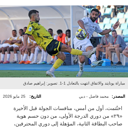
مباراة يونايتد والاتفاق انتهت بالتعادل 1-1. تصوير: إبراهيم صادق
المصدر:
محمد فاضل - دبي
التاريخ:
25 مايو 2026
اختُتمت، أول من أمس، منافسات الجولة قبل الأخيرة
«٢٩» من دوري الدرجة الأولى، من دون حسم هوية
صاحب البطاقة الثانية، المؤهلة إلى دوري المحترفين،