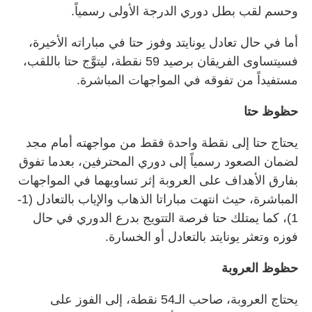
وحسم لقب بطل دوري الدرجة الأولى رسمياً.
أما في حال تعادل يونايتد وفوز حتا في مباراته الأخيرة،
فسيتساوى الفريقان برصيد 59 نقطة، ليتوَّج حتا باللقب،
مستفيداً من تفوقه في المواجهات المباشرة.
حظوظ حتا
يحتاج حتا إلى نقطة واحدة فقط من مواجهته أمام مجد
لضمان الصعود رسمياً إلى دوري المحترفين، بعدما تفوق
بفارق الأهداف على العروبة إثر تساويهما في المواجهات
المباشرة، حيث انتهت مباراتا الذهاب والإياب بالتعادل (1-
1)، كما يمتلك حتا فرصة التتويج بدرع الدوري في حال
فوزه وتعثر يونايتد بالتعادل أو الخسارة.
حظوظ العروبة
يحتاج العروبة، صاحب الـ54 نقطة، إلى الفوز على