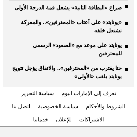
صراع «البطاقة الثانية» يشعل قمة الدرجة الأولى
«يونايتد» على أعتاب «المحترفين».. والمعركة
تشتعل خلفه
يونايتد على موعد مع «الصعود» الرسمي
للمحترفين
حتا يقترب من «المحترفين».. والاتفاق يؤجل تتويج
يونايتد بلقب «الأولى»
تعرف إلى الإمارات اليوم
سياسة التحرير
الشروط والأحكام
سياسة الخصوصية
اتصل بنا
الاشتراكات
للإعلان
خدماتنا