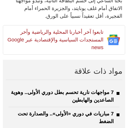
بحتا الساعي إلى حسم البطاقة الثانية، وتبدو مواجهتا
الاتفاق أمام غلف يونايتد، والجزيرة الحمراء أمام
الفجيرة، أقل تعقيداً نسبياً على الورق.
تابعوا آخر أخبارنا المحلية والرياضية وآخر
المستجدات السياسية والإقتصادية عبر Google
news
مواد ذات علاقة
7 مواجهات نارية تحسم بطل دوري الأولى.. وهوية
الصاعدين والهابطين
7 مباريات في دوري «الأولى».. والصدارة تحت
الضغط