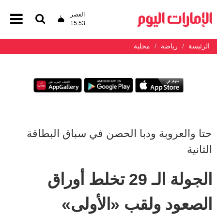
العصر
15:53
الرئيسة
رياضة
محلية
حتا والعروبة ودبا الحصن في سباق البطاقة
الثانية
الجولة الـ 29 تخلط أوراق
الصعود ولقب «الأولى»