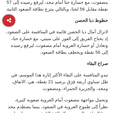
مصفوت، مع خسارة حتا أمام مجد، ليرفع رصيده إلى 57
نقطة مقابل 56 لحتا، وبالتالي ينتزع بطاقة الصعود الثانية.
حظوظ دبا الحصن
لاتزال آمال دبا الحصن قائمة في المنافسة على الصعود،
إذ يحتاج الفريق إلى الفوز على سيتي، مع خسارة حتا،
وتعادل أو خسارة العروبة أمام مصفوت، ليرفع رصيده
إلى 56 نقطة ويخطف بطاقة الصعود.
صراع البقاء
تبدو المنافسة على البقاء الأكثر إثارة هذا الموسم، في
ظل تساوي أربعة فِرَق برصيد 21 نقطة، هي: الاتفاق،
ومجد، والجزيرة الحمراء، ومصفوت.
وتحمل مواجهة مصفوت أمام العروبة صعوبة كبيرة،
نظراً إلى طموح العروبة في الصعود، بينما يصطدم مجد