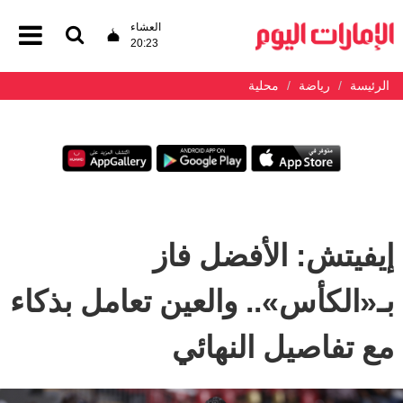
العشاء
20:23
الرئيسة
رياضة
محلية
إيفيتش: الأفضل فاز
بـ«الكأس».. والعين تعامل بذكاء
مع تفاصيل النهائي