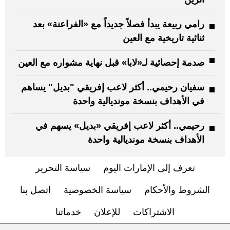
رامي ربيعة يبدأ فصلاً جديداً مع «الفراعنة» بعد
ثنائية تاريخية مع العين
صدمة إحصائية لـ«لابا» قبل نهاية مشواره مع العين
سفيان رحيمي.. أكثر لاعب إفريقي "بديل" يساهم
في الأهداف بنسخة مونديالية واحدة
رحيمي.. أكثر لاعب إفريقي «بديل» يسهم في
الأهداف بنسخة مونديالية واحدة
تعرف إلى الإمارات اليوم
سياسة التحرير
الشروط والأحكام
سياسة الخصوصية
اتصل بنا
الاشتراكات
للإعلان
خدماتنا