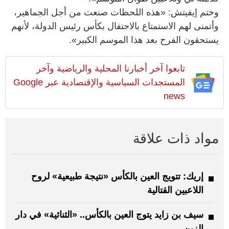
وختم إيفيتش: «هذه اللحظات صنعت من أجل الجماهير،
وأتمنى لهم الاستمتاع بالاحتفال بكأس رئيس الدولة، لأنهم
يستحقون الفرح بعد هذا الموسم الكبير».
تابعوا آخر أخبارنا المحلية والرياضية وآخر
المستجدات السياسية والإقتصادية عبر Google
news
مواد ذات علاقة
إريك: تتويج العين بالكأس «نتيجة طبيعية» لروح
اللاعبين القتالية
سيف بن زايد يتوج العين بالكأس.. «الثنائية» في دار
الزين