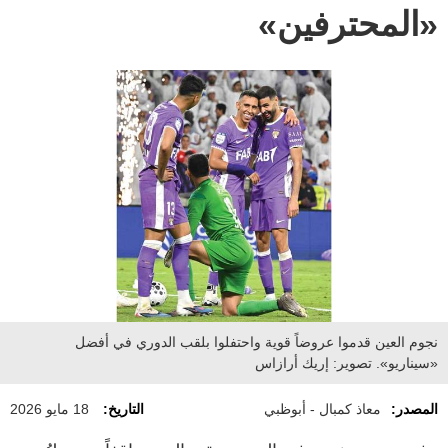
«المحترفين»
نجوم العين قدموا عروضاً قوية واحتفلوا بلقب الدوري في أفضل
«سيناريو». تصوير: إريك أرازاس
المصدر:
معاذ كمبال - أبوظبي
التاريخ:
18 مايو 2026