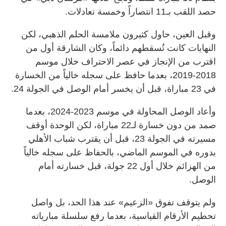
حصد اللقب بـ11 انتصاراً وخمسة تعادلات.
وقبل العين، حاول كثيرون ملامسة الحلم الذهبي، لكن
النهايات كانت تُسقطهم دائماً، وكان الشارقة أول من
اقترب من الإنجاز في عصر الاحتراف خلال موسم
2018-2019، بعدما حافظ على سجله خالياً من الخسارة
في 23 مباراة، قبل أن يخسر أمام الوصل في الجولة 24.
وأعاد الوصل المحاولة في موسم 2023-2024، بعدما
صمد من دون خسارة لـ22 مباراة، لكن الوحدة أوقف
مسيرته في الجولة 23، قبل أن يقترب شباب الأهلي
بدوره في الموسم الماضي، بالحفاظ على سجله خالياً
من الهزائم خلال أول 22 جولة، قبل خسارته أمام
الوصل.
ولم يتوقف تفوق «الزعيم» عند هذا الحد، بل واصل
تحطيم الأرقام القياسية، بعدما رفع سلسلة مبارياته