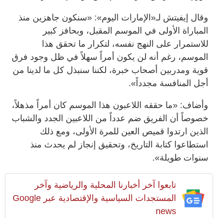
وقال إيفيتش لـ«الإمارات اليوم»: «سنكون جاهزين منذ
المباراة الأولى في الموسم المقبل، وبحافز كبير
للاستمرار على النهج نفسه، لتكرار ما تحقق هذا
الموسم، رغم أنه لن يكون أمراً سهلاً في ظل وجود فرق
قوية ومدربين أصحاب خبرة، لكننا سنبذل كل ما لدينا من
أجل المنافسة مجدداً».
وأضاف: «ما حققه اللاعبون هذا الموسم كان أمراً مذهلاً،
خصوصاً أن الفريق ضم عدداً من اللاعبين الجدد والشباب
الذين ارتدوا قميص العين للمرة الأولى، ومع ذلك
استطاعوا كتابة التاريخ، وتحقيق إنجاز لم يحدث منذ
سنوات طويلة».
تابعوا آخر أخبارنا المحلية والرياضية وآخر
المستجدات السياسية والإقتصادية عبر Google
news