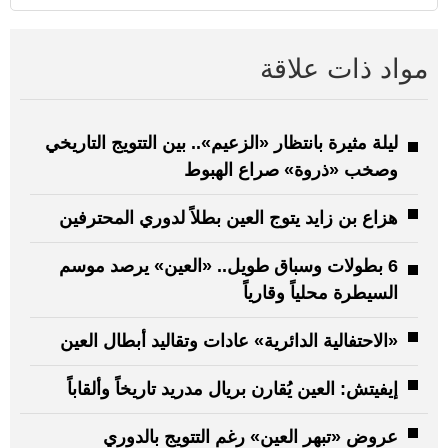
مواد ذات علاقة
ليلة مثيرة بانتظار «الزعيم».. بين التتويج التاريخي
وصخب «ذروة» صراع الهبوط
هزاع بن زايد يتوج العين بطلاً لدوري المحترفين
6 بطولات وسباق طويل.. «العين» يرصد موسم
السيطرة محلياً وقارياً
«الاحتفالية الدائرية» عادات وتقاليد أبطال العين
إيفيتش: العين يُقارن بريال مدريد تاريخاً وألقاباً
عروض «تبهر العين» رغم التتويج بالدوري