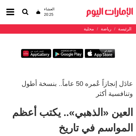
العشاء
20:25
الرئيسة
رياضة
محلية
عادَل إنجازاً عُمره 50 عاماً.. بنسخة أطول
وتنافسية أكثر
العين «الذهبي».. يكتب أعظم
المواسم في تاريخ