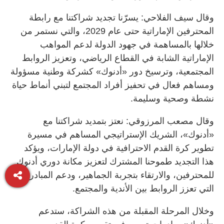
وقال سيف الفلاحي: يسرّنا تجديد شراكتنا مع رابطة
المحترفين الإماراتية حتى عام 2029، والتي نستمر من
خلالها بالمساهمة في جهود الدولة لدعم المواهب
الإماراتية الشابة في القطاع الرياضي، وتعزيز الروابط
المجتمعية، وترسيخ دور «أدنوك» كشركة وطنية مسؤولة
ومساهم فعال في تحفيز أفراد المجتمع لتبني أنماط حياة
نشطة وصحية وسليمة.
وقال مصعب المرزوقي: نعتز بتمديد شراكتنا مع
«أدنوك»، الشريك الإستراتيجي المساهم في مسيرة
تطوير كرة القدم الاحترافية في دولة الإمارات، ويؤكد
هذا التجديد طموحنا المشترك لتعزيز مكانة دوري أدنوك
للمحترفين، والارتقاء بتجربة الجماهير، ودعم المبادرات
التي تعزز الروابط بين الأندية والمجتمع.
وخلال المرحلة المقبلة من هذه الشراكة، ستدعم