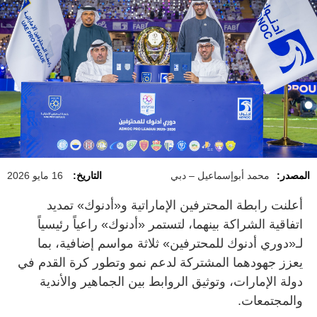
المصدر:
محمد أبوإسماعيل – دبي
التاريخ:
16 مايو 2026
أعلنت رابطة المحترفين الإماراتية و«أدنوك» تمديد
اتفاقية الشراكة بينهما، لتستمر «أدنوك» راعياً رئيسياً
لـ«دوري أدنوك للمحترفين» ثلاثة مواسم إضافية، بما
يعزز جهودهما المشتركة لدعم نمو وتطور كرة القدم في
دولة الإمارات، وتوثيق الروابط بين الجماهير والأندية
والمجتمعات.