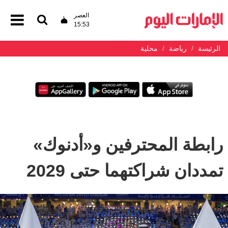
العصر
15:53
الرئيسة
رياضة
محلية
رابطة المحترفين و«أدنوك»
تمددان شراكتهما حتى 2029