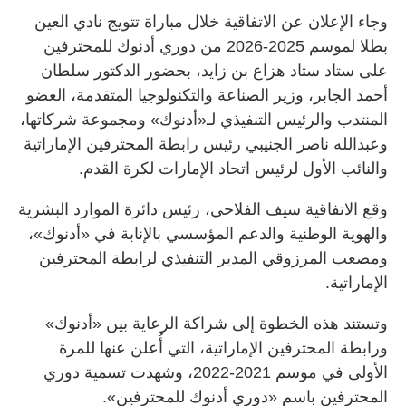
وجاء الإعلان عن الاتفاقية خلال مباراة تتويج نادي العين
بطلا لموسم 2025-2026 من دوري أدنوك للمحترفين
على ستاد ستاد هزاع بن زايد، بحضور الدكتور سلطان
أحمد الجابر، وزير الصناعة والتكنولوجيا المتقدمة، العضو
المنتدب والرئيس التنفيذي لـ«أدنوك» ومجموعة شركاتها،
وعبدالله ناصر الجنيبي رئيس رابطة المحترفين الإماراتية
والنائب الأول لرئيس اتحاد الإمارات لكرة القدم.
وقع الاتفاقية سيف الفلاحي، رئيس دائرة الموارد البشرية
والهوية الوطنية والدعم المؤسسي بالإنابة في «أدنوك»،
ومصعب المرزوقي المدير التنفيذي لرابطة المحترفين
الإماراتية.
وتستند هذه الخطوة إلى شراكة الرعاية بين «أدنوك»
ورابطة المحترفين الإماراتية، التي أُعلن عنها للمرة
الأولى في موسم 2021-2022، وشهدت تسمية دوري
المحترفين باسم «دوري أدنوك للمحترفين».