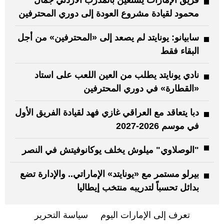
فريق الإمارات يستعين بالمدرب الأردني جمال
محمود لقيادة مشروع العودة إلى دوري المحترفين
سابيانو: يونايتد لم يصعد إلى «المحترفين» من أجل
البقاء فقط
نادي يونايتد يطلب من العين اللعب على استاد
«القطارة» في دوري المحترفين
دبا يتعاقد مع العراقي غازي فهد لقيادة الفريق الأول
في موسم 2026-2027
"الوصلاوي" ميلوش يخلف يوكانوفيتش في النصر
بيرلو مستمر مع «يونايتد» الإماراتي.. والإدارة تضع
بدائل تحسباً لتدريبه منتخب إيطاليا
تعرف إلى الإمارات اليوم
سياسة التحرير