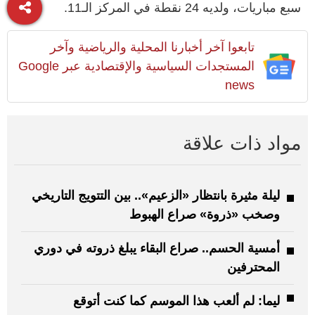
سبع مباريات، ولديه 24 نقطة في المركز الـ11.
تابعوا آخر أخبارنا المحلية والرياضية وآخر
المستجدات السياسية والإقتصادية عبر Google
news
مواد ذات علاقة
ليلة مثيرة بانتظار «الزعيم».. بين التتويج التاريخي
وصخب «ذروة» صراع الهبوط
أمسية الحسم.. صراع البقاء يبلغ ذروته في دوري
المحترفين
ليما: لم ألعب هذا الموسم كما كنت أتوقع