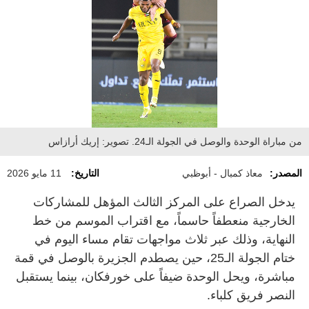
من مباراة الوحدة والوصل في الجولة الـ24. تصوير: إريك أرازاس
المصدر:
معاذ كمبال - أبوظبي
التاريخ:
11 مايو 2026
يدخل الصراع على المركز الثالث المؤهل للمشاركات
الخارجية منعطفاً حاسماً، مع اقتراب الموسم من خط
النهاية، وذلك عبر ثلاث مواجهات تقام مساء اليوم في
ختام الجولة الـ25، حين يصطدم الجزيرة بالوصل في قمة
مباشرة، ويحل الوحدة ضيفاً على خورفكان، بينما يستقبل
النصر فريق كلباء.