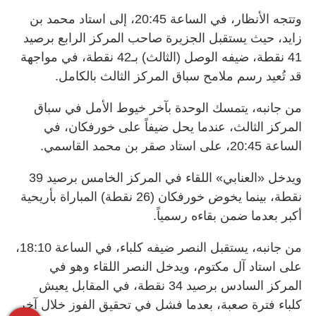
وتتجه الأنظار، في الساعة 20:45، إلى استاد محمد بن
زايد، حيث يستقبل الجزيرة صاحب المركز الرابع برصيد
41 نقطة، ضيفه الوصل (الثالث) بـ42 نقطة، في مواجهة
قد تُعيد رسم ملامح سباق المركز الثالث بالكامل.
من جانبه، يتمسك الوحدة بآخر خيوط الأمل في سباق
المركز الثالث، عندما يحل ضيفاً على خورفكان، في
الساعة 20:45، على استاد صقر بن محمد القاسمي.
ويدخل «العنابي» اللقاء في المركز الخامس برصيد 39
نقطة، بينما يخوض خورفكان (26 نقطة) المباراة بأريحية
أكبر بعدما ضمن بقاءه رسمياً.
من جانبه، يستقبل النصر ضيفه كلباء، في الساعة 18:10،
على استاد آل مكتوم، ويدخل النصر اللقاء وهو في
المركز السادس برصيد 34 نقطة، في المقابل يعيش
كلباء فترة صعبة، بعدما فشل في تحقيق الفوز خلال آخر