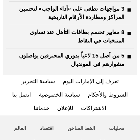
3 مواجهات تطغى على «أداء الواجب» لتحسين
المراكز ومطاردة الأرقام التاريخية
8 معايير تحسم بطاقات التأهل عند تساوي
المنتخبات في النقاط
5 من أصل 15 لاعباً بدوري المحترفين يواصلون
مشوارهم في المونديال
تعرف إلى الإمارات اليوم
سياسة التحرير
الشروط والأحكام
سياسة الخصوصية
اتصل بنا
الاشتراكات
للإعلان
خدماتنا
محليات
الخط الساخن
اقتصاد
العالم