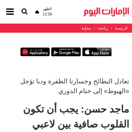
الظهر
12:28
الرئيسة
رياضة
محلية
تعادل البطائح وخسارتا الظفرة ودبا تؤجل
«الهبوط» إلى ختام الدوري
ماجد حسن: يجب أن تكون
القلوب صافية بين لاعبي