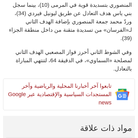
المنصوري بتسديدة قوية في المرمى (10)، بينما سجل
بني ياس هدف التعادل عن طريق ليونيل فيردي (34)،
وردّ محمد جمعة المنصوري بإضافة الهدف الثاني
لـ«الفرسان» من تسديدة متقنة من داخل منطقة الجزاء
(39).
وفي الشوط الثاني أحرز فواز المصعبي الهدف الثاني
لمصلحة «السماوي»، في الدقيقة 64، لتنتهي المباراة
بالتعادل.
تابعوا آخر أخبارنا المحلية والرياضية وآخر
المستجدات السياسية والإقتصادية عبر Google
news
مواد ذات علاقة