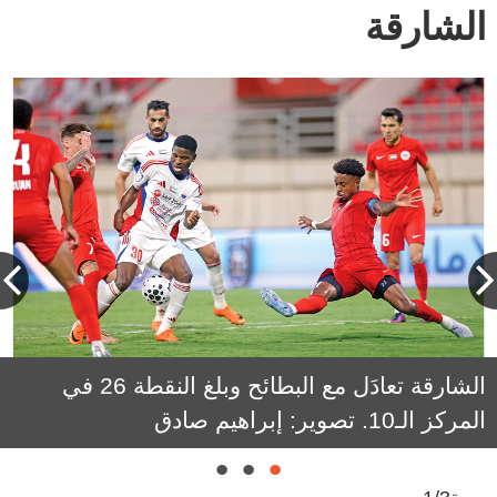
الشارقة
الشارقة تعادَل مع البطائح وبلغ النقطة 26 في
المركز الـ10. تصوير: إبراهيم صادق