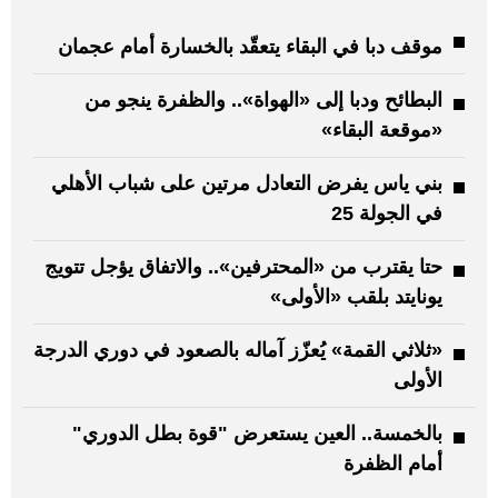
موقف دبا في البقاء يتعقّد بالخسارة أمام عجمان
البطائح ودبا إلى «الهواة».. والظفرة ينجو من
«موقعة البقاء»
بني ياس يفرض التعادل مرتين على شباب الأهلي
في الجولة 25
حتا يقترب من «المحترفين».. والاتفاق يؤجل تتويج
يونايتد بلقب «الأولى»
«ثلاثي القمة» يُعزّز آماله بالصعود في دوري الدرجة
الأولى
بالخمسة.. العين يستعرض "قوة بطل الدوري"
أمام الظفرة