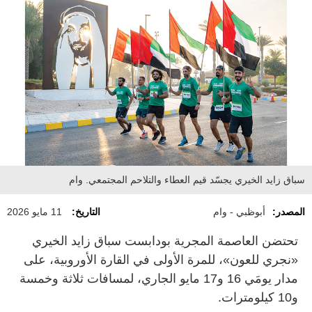
سباق زايد الخيري يجسّد قيم العطاء والتلاحم المجتمعي. وام
المصدر:
أبوظبي - وام
التاريخ:
11 مايو 2026
تحتضن العاصمة المجرية بودابست سباق زايد الخيري
«نجري للعون»، للمرة الأولى في القارة الأوروبية، على
مدار يومَي 16 و17 مايو الجاري، لمسافات ثلاثة وخمسة
و10 كيلومترات.