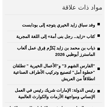
مواد ذات علاقة
وفد سباق زايد الخيري يتوجه إلى بودابست
كتاب «زايد.. رجل بنى أمة» إلى اللغة المجرية
ذياب بن محمد بن زايد يُكرِّم فِرق عمل ألعاب
الماسترز أبوظبي 2026
"الفارس الشهم 3" و"الأعمال الخيرية " تطلقان
"خطوة أمل" لتصنيع وتركيب الأطراف الصناعية
انطلاقاً من العريش
رئيس الدولة: الإمارات شريك رئيس في العمل
الإنساني ومواجهة الأزمات والكوارث العالمية