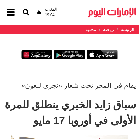
المغرب
19:04
الرئيسة
رياضة
محلية
يقام في المجر تحت شعار «نجري للعون»
سباق زايد الخيري ينطلق للمرة
الأولى في أوروبا 17 مايو