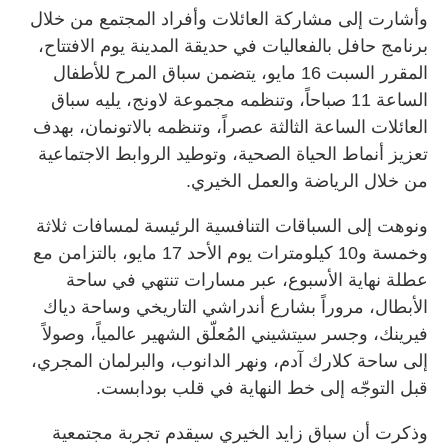
وأشارت إلى مشاركة العائلات وأفراد المجتمع من خلال
برنامج حافل بالفعاليات في حديقة المدينة يوم الافتتاح،
المقرر السبت 16 مايو، يتضمن سباق المرح للأطفال
الساعة 11 صباحاً، وتنظمه مجموعة لاونج، يليه سباق
العائلات الساعة الثالثة عصراً، وتنظمه بالاتونمان، بهدف
تعزيز أنماط الحياة الصحية، وتوطيد الروابط الاجتماعية
من خلال الرياضة والعمل الخيري.
ونوهت إلى السباقات التنافسية الرئيسة لمسافات ثلاثة
وخمسة و10 كيلومترات يوم الأحد 17 مايو، بالتزامن مع
عطلة نهاية الأسبوع، عبر مسارات تنتهي في ساحة
الأبطال، مروراً بشارع أندراشي التاريخي وساحة دياك
فيرينك، وجسر سيتشيني المُعلّق الشهير عالمياً، وصولاً
إلى ساحة كلارك آدم، ونهر الدانوب، والبرلمان المجري،
قبل التوجّه إلى خط النهاية في قلب بودابست.
وذكرت أن سباق زايد الخيري سيقدم تجربة مجتمعية