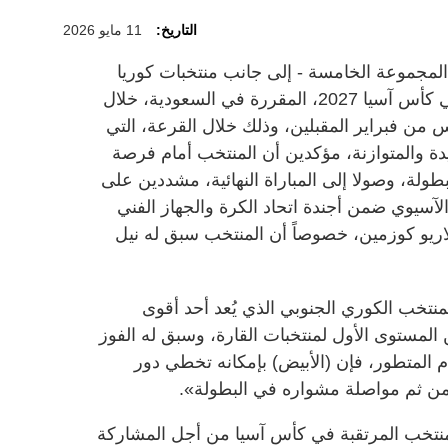
التاريخ:
11 مايو 2026
جموعة الخامسة - إلى جانب منتخبات كوريا
الجنوبية وفيتنام و«لبنان أو اليمن»، في كأس آسيا 2027، المقررة في السعودية، خلال
س من فبراير المقبلين، وذلك خلال القرعة، التي
 والمتوازنة، مؤكدين أن المنتخب أمام فرصة
طولة، وصولا إلى المباراة النهائية، مشددين على
لآسيوي ضمن أجندة اتحاد الكرة والجهاز الفني
لاريو كوزمين، خصوصاً أن المنتخب سبق له نيل
المنتخب الكوري الجنوبي الذي يُعد أحد أقوى
المستوى الأول لمنتخبات القارة، وسبق له الفوز
م المتطور، فإن (الأبيض) بإمكانه تخطي دور
منتخب المرتقبة في كأس آسيا من أجل المشاركة