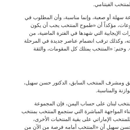
منتخب الفيتنامي.
عة سهلة أو صعبة، وإنما مناسبة، وأن المطلوب في
موعات، مؤكداً أن «طموح المنتخب يجب أن يكون
 الإيجابية التي شهدها في الفترة الماضية، من
ه، وكذلك ترقب انضمام عناصر جديدة في المرحلة
ب». وختم: «المنتخب يمتلك كل المقومات، والثقة
بق ومشرف المنتخب السابق، الدكتور حسن سهيل،
زنة والمناسبة.
خب لبنان على حساب اليمن، فإن المجموعة
ثناء المواجهة المباشرة التي ستجمع المنتخب بمنتخب
لمنتخب الإماراتي على بقية المنتخبات الأخرى،
كد حسن سهيل أن «المنتخب أمامه فرصة من الآن من