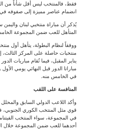
فقط، فالمنتخب ليس أقل شأناً من ا
انضمام عناصر مميزة إلى صفوفه في ال
يُذكر أن مباراة منتخبي لبنان واليمن 
المتأهل للعب ضمن المجموعة الخامس
ووفقاً لنظام البطولة، يتأهل أول من
مباراتا الدور قبل النهائي يومي الأول وا
في الخامس منه.
المنافسة على اللقب
وأكد اللاعب الدولي السابق والمحلل
قوي مثل المنتخب الكوري الجنوبي، ف
في المجموعة، سواء المنتخب الفيتنامي
أحدهما للعب ضمن المجموعة خلال المو