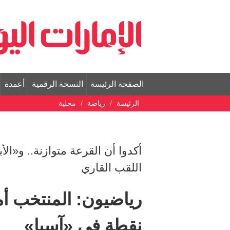
الصفحة الرئيسة
النسخة الرقمية
أعمدة
الرئيسة
رياضة
محلية
أكدوا أن القرعة متوازنة.. و«ا
اللقب القاري
رياضيون: المنتخب أما
نقطة في «آسيا»