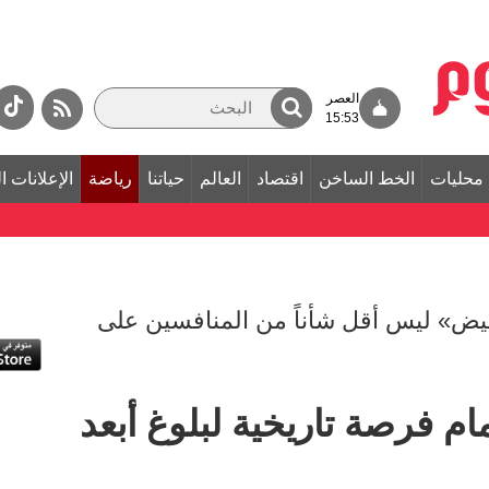
العصر
15:53
محليات
الخط الساخن
اقتصاد
العالم
حياتنا
رياضة
الإعلانات ا
لأبيض» ليس أقل شأناً من المنافسين على
م فرصة تاريخية لبلوغ أبعد