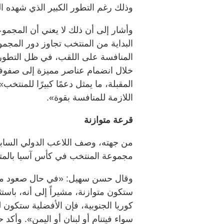
وذلك رغم التطور الكبير الذي شهده ال
وأشار إلى أن ذلك لا يعني أن المجمو
البداية من المنتخب تجاوز دور المج
المنافسة على اللقب، في ظل التطورات
خلال انضمام عناصر مميزة إلى صفوف
المقبلة، ما يمثل دعمًا كبيرًا للمنتخ
اللازمة للمنافسة بقوة».
قرعة متوازنة
من جهته، وصف اللاعب الدولي السا
مجموعة المنتخب في كأس آسيا بالمتوا
وقال حسن سهيل: «في حال صعود منت
ستكون متوازنة، مشيراً إلى أنه، باست
كوريا الجنوبية، فإن الأفضلية ستكون ل
سواء فيتنام أو لبنان أو اليمن». وأ