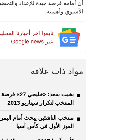
أن أمامه فرصة جيدة للإعداد والتحضي
الآسيوي وأهميته.
تابعوا آخر أخبارنا المح
عبر Google news
مواد ذات علاقة
بخيت سعد: «خليجي 27» فرصة
المنتخب لتكرار سيناريو 2013
منتخب الناشئين يبحث أمام اليم
الفوز الأول في كأس آسيا