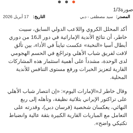
صورة
1/3
المصدر:
سيد مصطفى - دبي
التاريخ:
17 أبريل 2026
أكد المحلل الكروي واللاعب الدولي السابق، سبيت
خاطر، أن نتائج الأندية الإماراتية في دور الـ16 من دوري
أبطال آسيا «النخبة» عكست تبايناً في الأداء، بين تألق
لافت لفريق شباب الأهلي وتراجُع في الحسم الهجومي
لدى الوحدة، مشدداً على أهمية استثمار هذه المشاركات
القارية لتعزيز الخبرات ورفع مستوى التنافس للأندية
المحلية.
وقال خاطر لـ«الإمارات اليوم»: «إن انتصار شباب الأهلي
على تراكتور الإيراني بثلاثية نظيفة، وتأهله إلى ربع
النهائي، يعكسان شخصية (فرسان دبي)، وقدرته على
التعامل مع المباريات القارية الكبيرة بثقة عالية وانضباط
تكتيكي واضح».