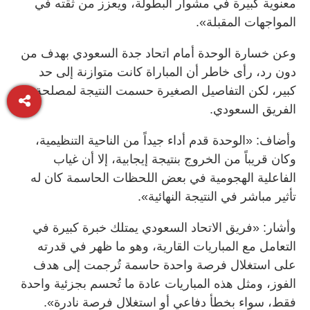
معنوية كبيرة في مشوار البطولة، ويعزز من ثقته في
المواجهات المقبلة».
وعن خسارة الوحدة أمام اتحاد جدة السعودي بهدف من
دون رد، رأى خاطر أن المباراة كانت متوازنة إلى حد
كبير، لكن التفاصيل الصغيرة حسمت النتيجة لمصلحة
الفريق السعودي.
وأضاف: «الوحدة قدم أداء جيداً من الناحية التنظيمية،
وكان قريباً من الخروج بنتيجة إيجابية، إلا أن غياب
الفاعلية الهجومية في بعض اللحظات الحاسمة كان له
تأثير مباشر في النتيجة النهائية».
وأشار: «فريق الاتحاد السعودي يمتلك خبرة كبيرة في
التعامل مع المباريات القارية، وهو ما ظهر في قدرته
على استغلال فرصة واحدة حاسمة تُرجمت إلى هدف
الفوز، ومثل هذه المباريات عادة ما تُحسم بجزئية واحدة
فقط، سواء بخطأ دفاعي أو استغلال فرصة نادرة».