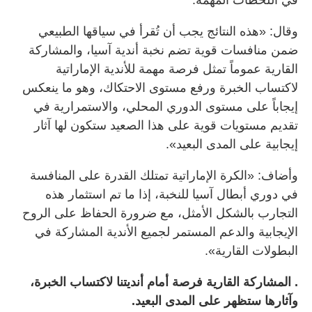
في اللحظات المهمة.
وقال: «هذه النتائج يجب أن تُقرأ في سياقها الطبيعي
ضمن منافسات قوية تضم نخبة أندية آسيا، والمشاركة
القارية عموماً تمثل فرصة مهمة للأندية الإماراتية
لاكتساب الخبرة ورفع مستوى الاحتكاك، وهو ما ينعكس
إيجاباً على مستوى الدوري المحلي، والاستمرارية في
تقديم مستويات قوية على هذا الصعيد ستكون لها آثار
إيجابية على المدى البعيد».
وأضاف: «الكرة الإماراتية تمتلك القدرة على المنافسة
في دوري أبطال آسيا للنخبة، إذا ما تم استثمار هذه
التجارب بالشكل الأمثل، مع ضرورة الحفاظ على الروح
الإيجابية والدعم المستمر لجميع الأندية المشاركة في
البطولات القارية».
. المشاركة القارية فرصة أمام أنديتنا لاكتساب الخبرة،
وآثارها ستظهر على المدى البعيد.