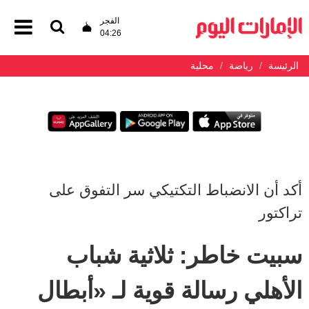
الفجر
04:26
الرئيسة
رياضة
محلية
أكد أن الانضباط التكتيكي سر التفوق على
تراكتور
سبيت خاطر: ثلاثية شباب
الأهلي رسالة قوية لـ «أبطال