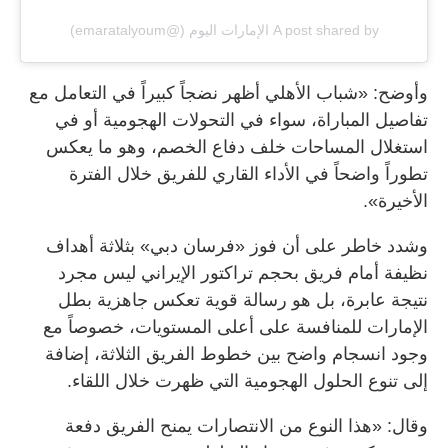
A post shared by الإمارات اليوم (@emaratalyoum)
وأوضح: «شباب الأهلي أظهر نضجاً كبيراً في التعامل مع
تفاصيل المباراة، سواء في التحولات الهجومية أو في
استغلال المساحات خلف دفاع الخصم، وهو ما يعكس
تطوراً واضحاً في الأداء القاري للفريق خلال الفترة
الأخيرة».
وشدد خاطر على أن فوز «فرسان دبي» بثلاثة أهداف
نظيفة أمام فريق بحجم تراكتور الإيراني ليس مجرد
نتيجة عابرة، بل هو رسالة قوية تعكس جاهزية بطل
الإمارات للمنافسة على أعلى المستويات، خصوصاً مع
وجود انسجام واضح بين خطوط الفريق الثلاثة، إضافة
إلى تنوع الحلول الهجومية التي ظهرت خلال اللقاء.
وقال: «هذا النوع من الانتصارات يمنح الفريق دفعة