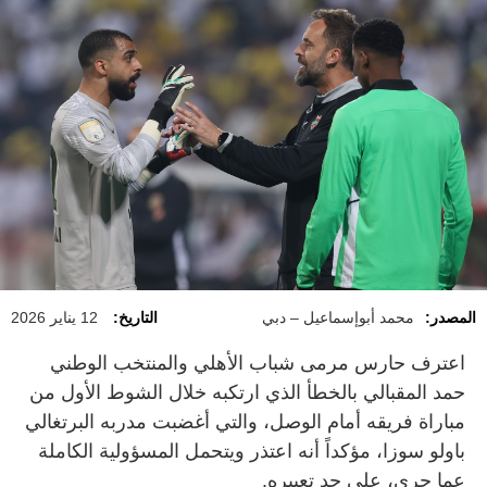
المصدر:
محمد أبوإسماعيل – دبي
التاريخ:
12 يناير 2026
اعترف حارس مرمى شباب الأهلي والمنتخب الوطني
حمد المقبالي بالخطأ الذي ارتكبه خلال الشوط الأول من
مباراة فريقه أمام الوصل، والتي أغضبت مدربه البرتغالي
باولو سوزا، مؤكداً أنه اعتذر ويتحمل المسؤولية الكاملة
عما جرى، على حد تعبيره.