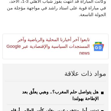
وكانت المباراة قد انتهت بفوز شباب الأهلي 3-1، الأحد،
في مباراة قوية على استاد راشد في مواجهة مؤجلة من
الجولة التاسعة.
تابعوا آخر أخبارنا المحلية والرياضية وآخر
المستجدات السياسية والإقتصادية عبر Google
news
مواد ذات علاقة
هل يتواصل حلم المغرب؟.. وهبي يعلّق بعد
الإطاحة بهولندا
تونس أول منتخب عربي يغادر كأس العالم.. أرقام