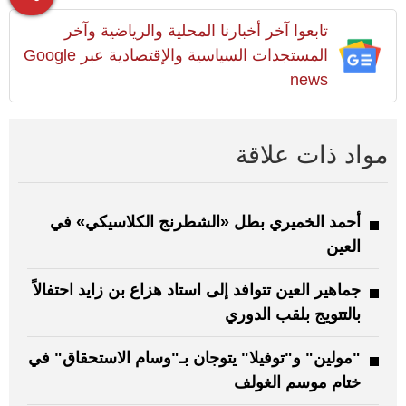
تابعوا آخر أخبارنا المحلية والرياضية وآخر
المستجدات السياسية والإقتصادية عبر Google
news
مواد ذات علاقة
أحمد الخميري بطل «الشطرنج الكلاسيكي» في
العين
جماهير العين تتوافد إلى استاد هزاع بن زايد احتفالاً
بالتتويج بلقب الدوري
"مولين" و"توفيلا" يتوجان بـ"وسام الاستحقاق" في
ختام موسم الغولف