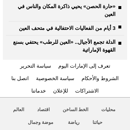
«حارة الحصن» يحيي ذاكرة المكان والناس في
العين
3 أيام من الفعاليات الاحتفالية في متحف العين
الدلة تجمع الأجيال.. «العين للرطب» يحتفي بسنع
القهوة الإماراتية
تعرف إلى الإمارات اليوم
سياسة التحرير
الشروط والأحكام
سياسة الخصوصية
اتصل بنا
الاشتراكات
للإعلان
خدماتنا
محليات
الخط الساخن
اقتصاد
العالم
حياتنا
رياضة
موضة وجمال