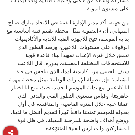
مشاركة واسعة من لاعبي ولاعبات الأندية والأكاديميات
على مستوى الدولة.
من جهته، أكد مدير الإدارة الفنية في الاتحاد مبارك صالح
المنهالي، أن «البطولة تمثّل محطة تقييم فنية أساسية مع
بداية الموسم، تتيح للأجهزة الفنية للأندية والأكاديميات
الوقوف على مستويات اللاعبين، ورصد التطور الذي
تحقق خلال فترة الإعداد، تمهيداً لبناء قاعدة قوية
للاستحقاقات المختلفة المقبلة». بدوره، قال اللاعب
سيف الجنيبي من أكاديمية أدما، الذي ينافس في فئة
الشباب: «إن بطولة الإمارات الوطنية تمثل محطة مهمة
لنا كلاعبين مع بداية الموسم الجديد، حيث تتيح لنا اختبار
جاهزيتنا، وقياس مستوى التطور الفني والبدني الذي
عملنا عليه خلال الفترة الماضية، والمنافسة في أول
بطولة للموسم تمنحنا دافعاً كبيراً لتقديم أفضل ما لدينا،
ووضع أهداف واضحة للمرحلة المقبلة، في ظل قوة
المشاركين والمدارس الفنية المتنوّعة».