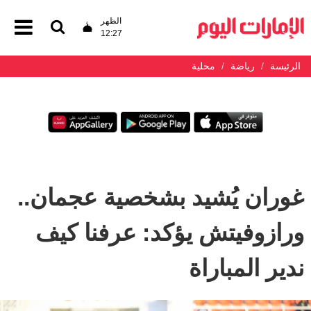
الظهر
12:27
الرئيسة
رياضة
محلية
غوران يُشيد بشخصية عجمان..
ورازوفيتش يؤكد: عرفنا كيف
ندير المباراة