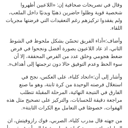
وقال في تصريحات صحافية إن: «اللاعبين أظهروا
شخصية قوية وظلوا حاضرين ذهنيًا وبدنيًا داخل الملعب،
ولم يفقدوا تركيزهم رغم التعقيدات التي فرضتها مجريات
اللقاء.
وأضاف:»أداء الفريق تحسّن بشكل ملحوظ في الشوط
الثاني، اذ عاد اللاعبون بصورة أفضل ونجحوا في فرض
ضغط هجومي وخلق عدد من الفرص المحققة، إلا أن
سوء الحظ وعدم التوفيق حالا دون ترجمتها إلى أهداف«.
وأشار إلى أن:»اتحاد كلباء، على العكس، نجح في
استغلال فرصته الوحيدة من كرة ثابتة، وهو ما صنع
الفارق في النتيجة النهائية، المرحلة المقبلة تتطلب
مراجعة دقيقة للحسابات، والتركيز على تصحيح مثل هذه
الهفوات، خصوصًا في التعامل مع الكرات الثابتة«.
من جهته قال مدرب كلباء، الصربي، فوك رازوفيتش، ان