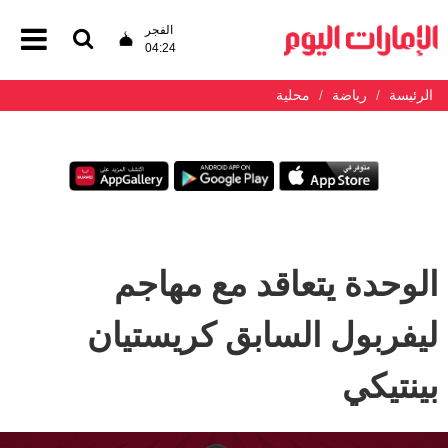
الفجر
04:24
الرئيسة
رياضة
محلية
الوحدة يتعاقد مع مهاجم
ليفربول السابق كريستيان
بينتيكي