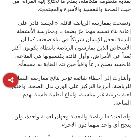
بمثابة منظومة متكاملة، يقدم ما تحتاج إليه المرأة، من
حيث الصحة والنفسية والأسرة والمجتمع».
ونصحت بممارسة الرياضة قائلة: «الجسد قادر على
إعادة بناء نفسه مهما مرّ بضعف، وممارسة الأنشطة
البدنية تجعل الإنسان شريكاً في بناء صحته، كما أن
الأشخاص الذين يمارسون الرياضة بانتظام يكونون أكثر
بُعداً عن الأمراض، وأول فائدة يكتسبونها هي المناعة،
فالجسد يصبح درعاً واقياً حين تتم العناية به مسبقاً».
وأشارت إلى أخطاء شائعة تؤخر نتائج ممارسة النساء
للرياضة، أبرزها التركيز على الوزن بدل الصحة، واختيار
لعبة تدريبية غير مناسبة، واتباع أنظمة قاسية تهدم
المناعة.
وأضافت: «الرياضة والتغذية وجهان لعملة واحدة، ولن
ينجح أي واحد منهما دون الآخر».