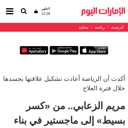
الظهر
12:28
الرئيسة
رياضة
محلية
أكدت أن الرياضة أعادت تشكيل علاقتها بجسدها
خلال فترة العلاج
مريم الزعابي.. من «كسر
بسيط» إلى ماجستير في بناء