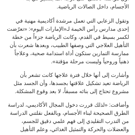
الأجسام، داخل الصالات الرياضية.
وتقول الزعابي التي تعمل مرشدة أكاديمية مهنية في
إحدى مدارس رأس الخيمة لـ«الإمارات اليوم»: «تعرّضت
لكسر بسيط في القدم، وكانت الرياضة جزءاً من خطة
التأهيل العلاجي التي وصفها الطبيب، وبعدها شعرت بأن
ممارسة التمارين ستكون أداة استدامة صحية، وعلاجاً
ذهنياً وروحياً وليست مرحلة مؤقتة».
وأشارت إلى أنها خلال فترة علاجها كانت تشعر بأن
الرياضة تعيد تشكيل علاقتها بجسدها، وأن الجسد مثل
مشروع تحتاج إلى بنائه مسبقاً، لا بعد وقوع المشكلة.
وأضافت: «لذلك قررت دخول المجال الأكاديمي، لدراسة
الطرق الصحيحة لبناء الأجسام، وبالفعل نقلتني الدراسة
من التدرب التقليدي إلى فهم علمي دقيق للجسم،
والعضلات والحركة والتمثيل الغذائي، وعلم التأهيل