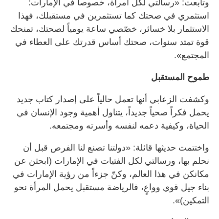
وتابعت: «رسالتي لكل امرأة، خصوصاً في الإمارات:
استثمري في صحتك كما تستثمرين في مستقبلك، فهذا
الاستثمار بلا خسائر، خصّصي ساعة يومياً لصحتك، تمنحك
قوة تمتد سنوات، صحتك أساس قدرتك على العطاء في
المجتمع».
طموح المستقبل
وكشفت الزعابي أنها تعمل حالياً على إصدار كتاب جديد
يحمل فكراً صحياً جديداً، يتناول أهمية وجود الإنسان في
الحياة، وكيفية دعمه لنفسه وأسرته ومجتمعه.
واختتمت حديثها قائلة: «دولتنا تصنع لنا الفرص قبل أن
نحلم بها، ورسالتي لكل الفتيات في الإمارات (ابحثن عن
مكانكن في هذا العالم، وكنّ جزءاً من رؤية الإمارات في
بناء جيل قوي وواعٍ، فالرياضة مستقبل يحمل المرأة نحو
التمكين)».