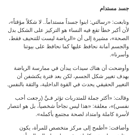
جسد مستدام
وتابعت: «رسالتي: ابنوا جسداً مستداماً.. لا شكلاً مؤقتاً»،
لأن أكبر خطأ تقع فيه النساء هو التركيز على الشكل بدل
الصحة»، مشيرة إلى أن «الرياضة ليست للتنحيف فقط،
والجسم أمانة نحافظ عليها كما نحافظ على بيوتنا
وأسرنا».
وأوضحت أن هناك سيدات يبدأن في ممارسة الرياضة
بهدف تغيير شكل الجسم، لكن بعد فترة يكتشفن أن
التغيير الحقيقي يحدث في القوة الداخلية، والثقة بالنفس.
وقالت: «أكثر جملة للمتدربات تؤثر فـيَّ (رجعت أحب
نفسي)»، معلقة: «هذا ليس نجاحاً شخصياً، بل هو انتصار
لأسرة كاملة وامتداد لصحة مجتمع بأكمله».
وأضافت: «أطمح إلى مركز متخصص للمرأة، يكون