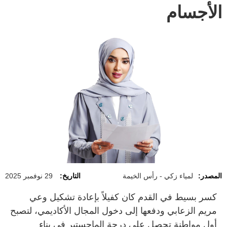
الأجسام
المصدر:
لمياء زكي - رأس الخيمة
التاريخ:
29 نوفمبر 2025
كسر بسيط في القدم كان كفيلاً بإعادة تشكيل وعي
مريم الزعابي ودفعها إلى دخول المجال الأكاديمي، لتصبح
أول مواطنة تحصل على درجة الماجستير في بناء