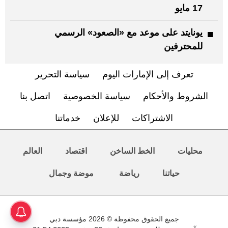
17 مايو
يونايتد على موعد مع «الصعود» الرسمي
للمحترفين
تعرف إلى الإمارات اليوم
سياسة التحرير
الشروط والأحكام
سياسة الخصوصية
اتصل بنا
الاشتراكات
للإعلان
خدماتنا
محليات
الخط الساخن
اقتصاد
العالم
حياتنا
رياضة
موضة وجمال
جميع الحقوق محفوظة © 2026 مؤسسة دبي