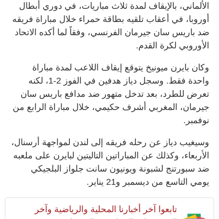
الألماني، بالإيقاف لمدة ثلاث مباريات، في دوري أبطال
أوروبا، في أعقاب تلقيه بطاقة حمراء خلال مباراة فريقه
ضد باريس سان جيرمان الفرنسي، وفقاً لما أكده الاتحاد
الأوروبي لكرة القدم.
وكان بايرن ميونيخ يتوقع إيقاف اللاعب لمدة مباراة
واحدة فقط. وسجل دياز هدفين في الفوز 2-1، لكنه
تعرض للطرد، بعد تدخل متهور ضد مدافع باريس سان
جيرمان، المغربي أشرف حكيمي، خلال مباراة الرابع من
نوفمبر.
وسيغيب دياز عن رحله فريقه إلى لندن لمواجهة أرسنال،
الأربعاء، وكذلك عن المباراتين التاليتين لبايرن على ملعبه
ضد سبورتنج لشبونة ويونيون سانت جلواز البلجيكي
يومي التاسع من ديسمبر و21 يناير.
تابعوا آخر أخبارنا المحلية والرياضية وآخر