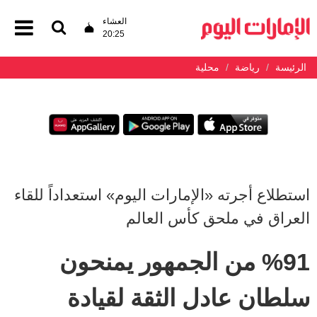
العشاء
20:25
الرئيسة
رياضة
محلية
استطلاع أجرته «الإمارات اليوم» استعداداً للقاء
العراق في ملحق كأس العالم
%91 من الجمهور يمنحون
سلطان عادل الثقة لقيادة