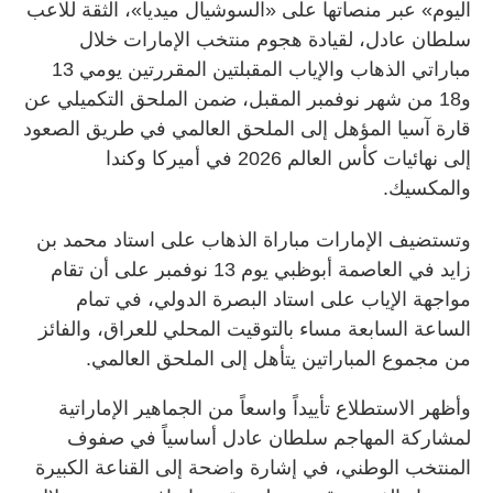
اليوم» عبر منصاتها على «السوشيال ميديا»، الثقة للاعب
سلطان عادل، لقيادة هجوم منتخب الإمارات خلال
مباراتي الذهاب والإياب المقبلتين المقررتين يومي 13
و18 من شهر نوفمبر المقبل، ضمن الملحق التكميلي عن
قارة آسيا المؤهل إلى الملحق العالمي في طريق الصعود
إلى نهائيات كأس العالم 2026 في أميركا وكندا
والمكسيك.
وتستضيف الإمارات مباراة الذهاب على استاد محمد بن
زايد في العاصمة أبوظبي يوم 13 نوفمبر على أن تقام
مواجهة الإياب على استاد البصرة الدولي، في تمام
الساعة السابعة مساء بالتوقيت المحلي للعراق، والفائز
من مجموع المباراتين يتأهل إلى الملحق العالمي.
وأظهر الاستطلاع تأييداً واسعاً من الجماهير الإماراتية
لمشاركة المهاجم سلطان عادل أساسياً في صفوف
المنتخب الوطني، في إشارة واضحة إلى القناعة الكبيرة