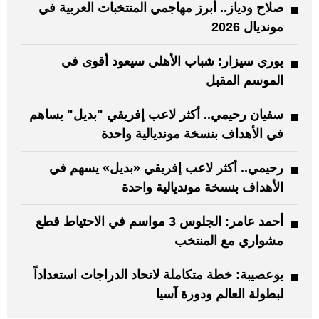
صلاح ودياز.. أبرز مهاجمي المنتخبات العربية في
مونديال 2026
يوري سيزار: شباب الأهلي سيعود أقوى في
الموسم المقبل
سفيان رحيمي.. أكثر لاعب إفريقي "بديل" يساهم
في الأهداف بنسخة مونديالية واحدة
رحيمي.. أكثر لاعب إفريقي «بديل» يسهم في
الأهداف بنسخة مونديالية واحدة
أحمد عامر: الجلوس 3 مواسم في الاحتياط قطع
مشواري مع المنتخب
بوعصيبة: خطة متكاملة لاتحاد الدراجات استعداداً
لبطولة العالم ودورة آسيا