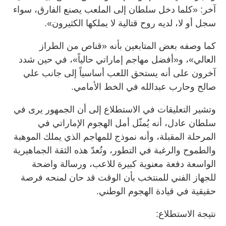
آخر: «كلما دخل سلطان إلى الملعب يصنع الفارق، سواء
سجل أو لا، لديه روح قتالية لا يملكها الكثيرون».
كما وصفه بعض المتابعين بأنه «قناص من الطراز
العالي»، و«أفضل مهاجم إماراتي حالياً»، في حين شدد
آخرون على أنه يستحق اللعب أساسياً إلى جانب علي
صالح وحارب عبدالله في الخط الأمامي.
وتشير التعليقات في الاستطلاع إلى أن الجمهور يرى في
سلطان عادل، أنه يُمثّل أمل الهجوم الإماراتي في
المرحلة المقبلة، وأنه نموذج للمهاجم الذي يملك الموهبة
والطموح والرغبة في التطور، وتُعدّ هذه الثقة الجماهيرية
الواسعة دفعة معنوية كبيرة للاعب، ورسالة واضحة
للجهاز الفني للمنتخب بأن الوقت قد حان لمنحه فرصة
حقيقية في قيادة الهجوم الوطني.
نتيجة الاستطلاع: