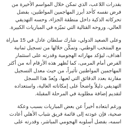
بقدرات اللاعب، الذي تمكن خلال المواسم الأخيرة من
فرض نفسه كأحد أبرز المهاجمين المواطنين، بفضل
تحركاته الذكية داخل منطقة الجزاء، وحسه التهديفي
العالي، وروحه القتالية التي تميّزه في المباريات الكبيرة.
وعلى الصعيد الدولي، شارك سلطان عادل في 15 مباراة
مع المنتخب الوطني، وتمكّن خلالها من تسجيل ثمانية
أهداف، ليؤكد مهاراته الهجومية وقدرته على استثمار
الفرص أمام المرمى، كما تُظهر هذه الأرقام أنه من أكثر
المهاجمين المواطنين تأثيراً، من حيث معدل التسجيل
مقارنة بعدد الدقائق التي لعبها، ويُعدّ هذا السجل
التهديفي دليلاً واضحاً على إمكاناته العالية، واستعداده
لتقديم إضافة مطلوبة في المرحلة المقبلة.
ورغم ابتعاده أخيراً عن بعض المباريات بسبب وعكة
صحية، فإن عودته إلى قائمة فريق شباب الأهلي أعادت
اسمه، بفضل أسلوبه الهجومي المباشر، وقدرته على