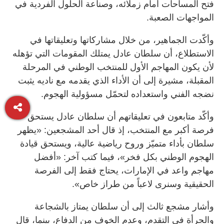
فتح المساحات أمام زملائه، وصناعة الحلول الفردية في
المواجهات الصعبة.
وأكّدت الجماهير، من خلال مشاركاتها وتعليقاتها في
الاستطلاع، أن سلطان عادل يمتلك المقومات التي تؤهله
لأن يكون المهاجم الأول للمنتخب الوطني في المرحلة
المقبلة، مشيرة إلى أن الأداء الذي يقدمه مع ناديه يثبت
نضجه الفني واستعداده لتحمّل مسؤولية الهجوم.
وأكّد متابعون في تعليقاتهم أن سلطان عادل يستحق
فرصة أكبر مع المنتخب، إذ قال أحد المشجعين: «يظهر
سلطان بأداء متميّز وروح رياضية عالية، ويستحق قيادة
الهجوم الوطني بكل فخر»، فيما كتب آخر: «أفضل
مهاجم واعد في الإمارات، يحتاج فقط إلى الفرصة
الحقيقية وسنرى لاعباً من طراز خاص».
وأشار مشجع ثالث إلى أن سلطان يمتاز بالشجاعة
والجرأة في التقدم، وعدم الخوف من الدفاع، بينما، قال