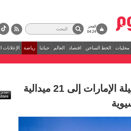
الفجر
04:24
محليات
الخط الساخن
اقتصاد
العالم
حياتنا
رياضة
الإعلانات ا
الجوجيتسو يرفع حصيلة الإمارات إلى 21 ميدالية
يوية