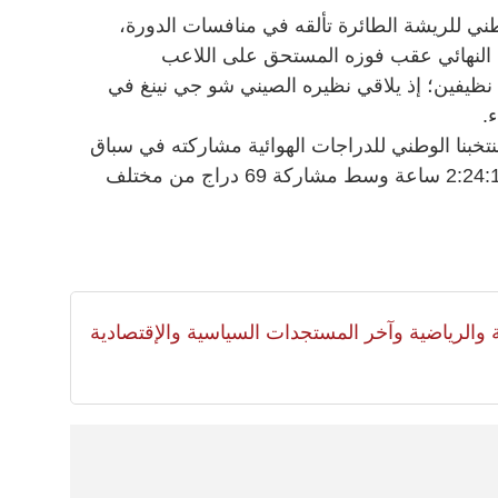
ني للريشة الطائرة تألقه في منافسات الدورة،
 النهائي عقب فوزه المستحق على اللاعب
ظيفين؛ إذ يلاقي نظيره الصيني شو جي نينغ في
.
خبنا الوطني للدراجات الهوائية مشاركته في سباق
الطريق بالمركز الثامن بزمن قدره 2:24:15 ساعة وسط مشاركة 69 دراج من مختلف
لية والرياضية وآخر المستجدات السياسية والإقتصادية