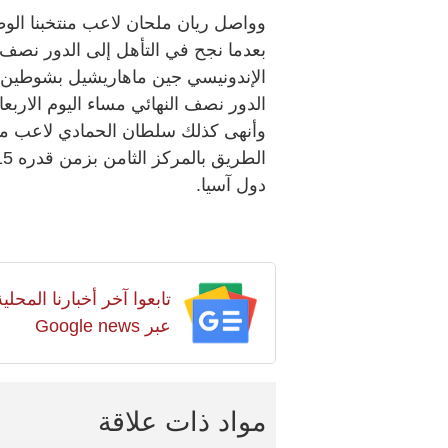
وواصل ريان ملحان لاعب منتخبنا الوط
بعدما نجح في التأهل إلى الدور نصف
الإندونيسي جين ماهاريشيل بشوطين ن
الدور نصف النهائي مساء اليوم الاربعاء
وأنهى كذلك سلطان الحمادي لاعب منت
دول آسيا.
تابعوا آخر أخبارنا المح
عبر Google news
مواد ذات علاقة