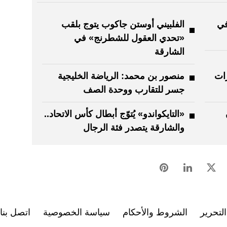
في
الفلبيني أوستن جاكوب يتوج بلقب
«تحدي العقول للشطرنج» في
الشارقة
رات
منصور بن محمد: الرياضة الخليجية
جسر للتقارب ووحدة الصف
«التايكواندو» يُتوّج أبطال كأس الاتحاد..
والشارقة يتصدر فئة الرجال
لتحرير
الشروط والأحكام
سياسة الخصوصية
اتصل بنا