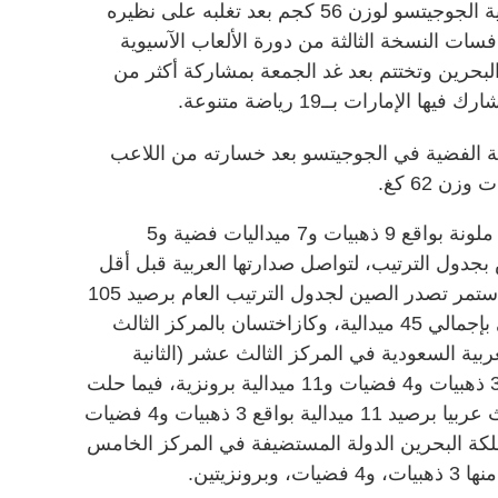
توج البطل الإماراتي عبيد الكتبي بذهبية الجوجيتسو لوزن 56 كجم بعد تغلبه على نظيره
فسات النسخة الثالثة من دورة الألعاب الآسيوية
البحرين وتختتم بعد غد الجمعة بمشاركة أكثر من
لية الفضية في الجوجيتسو بعد خسارته من اللاعب
ن 62 كغ.
وارتفع رصيد الإمارات إلى 21 ميدالية ملونة بواقع 9 ذهبيات و7 ميداليات فضية و5
بجدول الترتيب، لتواصل صدارتها العربية قبل أقل
من 48 ساعة على ختام الحدث فيما استمر تصدر الصين لجدول الترتيب العام برصيد 105
ميدالية وأوزبكستان في المركز الثاني بإجمالي 45 ميدالية، وكازاختسان بالمركز الثالث
ة العربية السعودية في المركز الثالث عشر (الثانية
عربياً) برصيد 18 ميدالية ملونة بواقع 3 ذهبيات و4 فضيات و11 ميدالية برونزية، فيما حلت
العراق في المركز الرابع عشر والثالث عربيا برصيد 11 ميدالية بواقع 3 ذهبيات و4 فضيات
ملكة البحرين الدولة المستضيفة في المركز الخامس