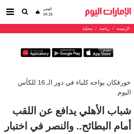
الفجر
04:26
الرئيسة
رياضة
محلية
خورفكان يواجه كلباء في دور الـ 16 للكأس
اليوم
شباب الأهلي يدافع عن اللقب
أمام البطائح.. والنصر في اختبار