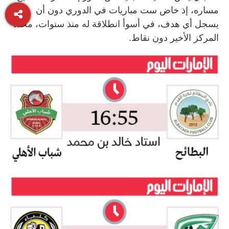
مساره، إذ خاض ست مباريات في الدوري دون أن
يسجل أي هدف، في أسوأ انطلاقة له منذ سنوات، محتلاً
المركز الأخير دون نقاط.