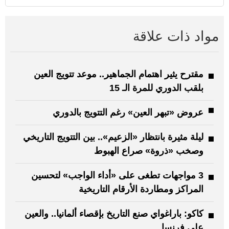
مواد ذات علاقة
مقترح يثير اهتمام الجماهير.. موعد تتويج العين
بلقب الدوري للمرة الـ 15
عروض «تبهر العين» رغم التتويج بالدوري
ليلة مثيرة بانتظار «الزعيم».. بين التتويج التاريخي
وصخب «ذروة» صراع الهبوط
3 مواجهات تطغى على «أداء الواجب» لتحسين
المراكز ومطاردة الأرقام التاريخية
كاكو: باراغواي صنع التاريخ بإقصاء ألمانيا.. والعين
على فرنسا