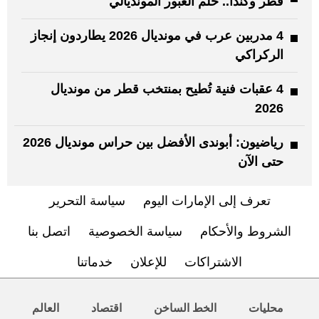
قطر وكندا.. حلم العبور المونديالي
4 مدربين عرب في مونديال 2026 يطاردون إنجاز
الركراكي
4 عقبات فنية تُطيح بمنتخب قطر من مونديال
2026
رياضيون: أبوندى الأفضل بين حراس مونديال 2026
حتى الآن
تعرف إلى الإمارات اليوم
سياسة التحرير
الشروط والأحكام
سياسة الخصوصية
اتصل بنا
الاشتراكات
للإعلان
خدماتنا
محليات
الخط الساخن
اقتصاد
العالم