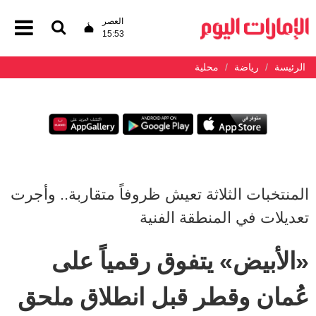
العصر
15:53
الرئيسة
رياضة
محلية
المنتخبات الثلاثة تعيش ظروفاً متقاربة.. وأجرت
تعديلات في المنطقة الفنية
«الأبيض» يتفوق رقمياً على
عُمان وقطر قبل انطلاق ملحق