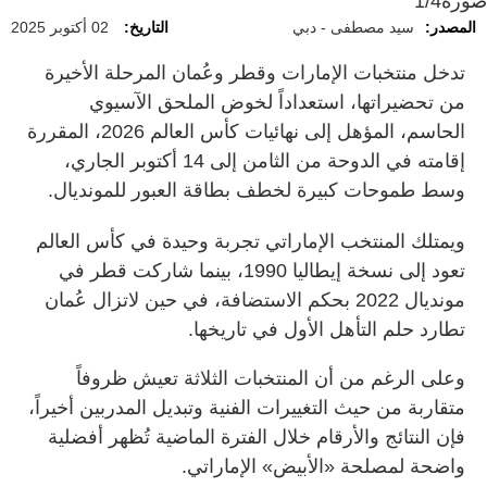
صورة
1/4
المصدر:
سيد مصطفى - دبي
التاريخ:
02 أكتوبر 2025
تدخل منتخبات الإمارات وقطر وعُمان المرحلة الأخيرة
من تحضيراتها، استعداداً لخوض الملحق الآسيوي
الحاسم، المؤهل إلى نهائيات كأس العالم 2026، المقررة
إقامته في الدوحة من الثامن إلى 14 أكتوبر الجاري،
وسط طموحات كبيرة لخطف بطاقة العبور للمونديال.
ويمتلك المنتخب الإماراتي تجربة وحيدة في كأس العالم
تعود إلى نسخة إيطاليا 1990، بينما شاركت قطر في
مونديال 2022 بحكم الاستضافة، في حين لاتزال عُمان
تطارد حلم التأهل الأول في تاريخها.
وعلى الرغم من أن المنتخبات الثلاثة تعيش ظروفاً
متقاربة من حيث التغييرات الفنية وتبديل المدربين أخيراً،
فإن النتائج والأرقام خلال الفترة الماضية تُظهر أفضلية
واضحة لمصلحة «الأبيض» الإماراتي.