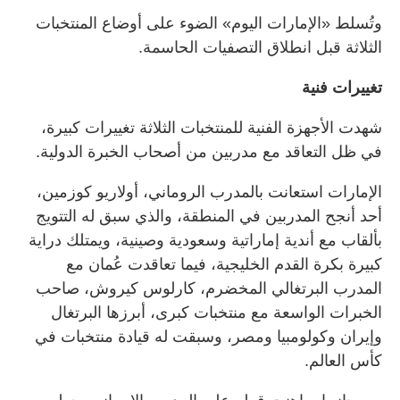
وتُسلط «الإمارات اليوم» الضوء على أوضاع المنتخبات
الثلاثة قبل انطلاق التصفيات الحاسمة.
تغييرات فنية
شهدت الأجهزة الفنية للمنتخبات الثلاثة تغييرات كبيرة،
في ظل التعاقد مع مدربين من أصحاب الخبرة الدولية.
الإمارات استعانت بالمدرب الروماني، أولاريو كوزمين،
أحد أنجح المدربين في المنطقة، والذي سبق له التتويج
بألقاب مع أندية إماراتية وسعودية وصينية، ويمتلك دراية
كبيرة بكرة القدم الخليجية، فيما تعاقدت عُمان مع
المدرب البرتغالي المخضرم، كارلوس كيروش، صاحب
الخبرات الواسعة مع منتخبات كبرى، أبرزها البرتغال
وإيران وكولومبيا ومصر، وسبقت له قيادة منتخبات في
كأس العالم.