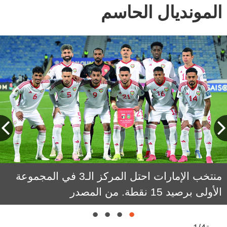
المونديال الحاسم
فابيو ليما. من المصدر
أكرم عفيف. من المصدر
عصام الصبحي. من المصدر
منتخب الإمارات احتل المركز الـ3 في المجموعة
الأولى برصيد 15 نقطة. من المصدر