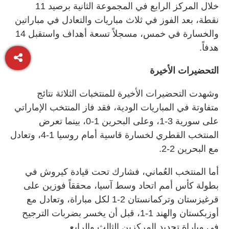
خلال المركز الرابع في المجموعة الثانية برصيد 11
نقطة، بعد الفوز في ثلاث مباريات والتعادل في مباراتين
والخسارة في خمس، مسجلاً تسعة أهداف واستقبل 14
هدفاً.
التحضيرات الأخيرة
وشهدت التحضيرات الأخيرة للمنتخبات الثلاثة نتائج
متفاوتة في المباريات الودية، فقد فاز المنتخب الإماراتي
على سورية 3-1، وعلى البحرين 1-0، بينما تعرض
المنتخب القطري لخسارة قاسية أمام روسيا 1-4، وتعادل
مع البحرين 2-2.
أما المنتخب العُماني، فشارك تحت قيادة كيروش في
بطولة كأس أمم اتحاد وسط آسيا، محققاً فوزين على
قرغيزستان وتركمانستان 2-1 لكل مباراة، وتعادل مع
أوزبكستان والهند 1-1، قبل أن يخسر بضربات الترجيح
في مباراة تحديد المركزين الثالث والرابع.