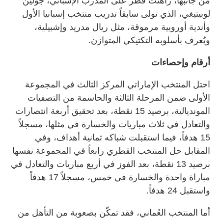
من جانبها، راهنت قطر على المدرب الإسباني، جولين
لوبيتيغي، الذي تولى سابقاً تدريب منتخب إسبانيا الأول
وأندية أوروبية مرموقة، مثل ريال مدريد وإشبيلية،
ويُعرف بأسلوبه التكتيكي المتوازن.
أرقام وإحصاءات
احتل المنتخب الإماراتي المركز الثالث في المجموعة
الأولى ضمن المرحلة الثالثة والحاسمة من التصفيات
المونديالية، برصيد 15 نقطة، بعد تحقيق أربعة انتصارات
والتعادل في ثلاث مباريات والخسارة في مثلها، مسجلاً
15 هدفاً، فيما استقبلت شباكه ثمانية أهداف، وفي
المقابل حل المنتخب القطري رابعاً في المجموعة نفسها
برصيد 13 نقطة، بعد الفوز في أربع مباريات والتعادل في
مباراة واحدة والخسارة في خمس، مسجلاً 17 هدفاً
واستقبل 24 هدفاً.
أما المنتخب العُماني، فقد تمكّن بصعوبة من التأهل من