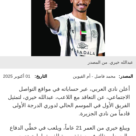
عبدالله خيري. من المصدر
المصدر:
محمد فاضل - أم القيوين
التاريخ:
01 أكتوبر 2025
أعلن نادي العربي، عبر حساباته في مواقع التواصل
الاجتماعي، عن التعاقد مع اللاعب، عبدالله خيري، لتمثيل
الفريق الأول في الموسم الحالي لدوري الدرجة الأولى
قادماً من نادي الجزيرة.
ويبلغ خيري من العمر 21 عاماً، ويلعب في خطَّي الدفاع
والوسط، وذلك في صفقة مهمة للفريق لما يتمتع به