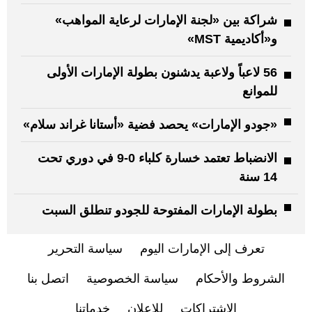
شراكة بين «لجنة الإمارات لرعاية المواهب»
و«أكاديمية MST»
56 لاعباً ولاعبة يدشنون بطولة الإمارات الأولى
للموانع
«جودو الإمارات» يحصد فضية «أستانا غراند سلام»
الانضباط تعتمد خسارة كلباء 0-9 في دوري تحت
14 سنة
بطولة الإمارات المفتوحة للجودو تنطلق السبت
تعرف إلى الإمارات اليوم
سياسة التحرير
الشروط والأحكام
سياسة الخصوصية
اتصل بنا
الاشتراكات
للإعلان
خدماتنا