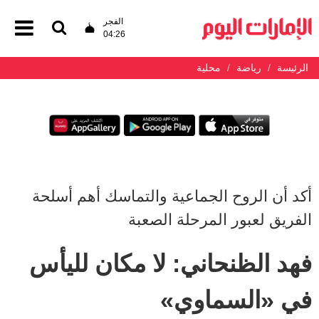
الفجر
04:26
الرئيسة
رياضة
محلية
أكد أن الروح الجماعية والتماسك أهم أسلحة
الفريق لعبور المرحلة الصعبة
فهد الظنحاني: لا مكان لليأس
في «السماوي»