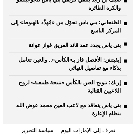
والكرة الطائرة
الظنحاني: بني ياس تحوّل من «مُهدَّد بالهبوط» إلى
المركز التاسع
بني ياس يجدد عقد قائد الفريق فواز عوانة
إيفيتش: الأفضل فاز بـ«الكأس».. والعين تعامل
بذكاء مع تفاصيل النهائي
إريك: تتويج العين بالكأس «نتيجة طبيعية» لروح
اللاعبين القتالية
بني ياس يتعاقد مع لاعب العين محمد عوض الله
بنظام الإعارة
تعرف إلى الإمارات اليوم
سياسة التحرير