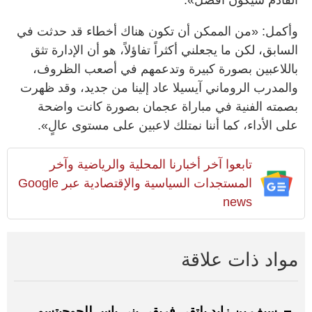
وأكمل: «من الممكن أن تكون هناك أخطاء قد حدثت في
السابق، لكن ما يجعلني أكثراً تفاؤلاً، هو أن الإدارة تثق
باللاعبين بصورة كبيرة وتدعمهم في أصعب الظروف،
والمدرب الروماني آيسيلا عاد إلينا من جديد، وقد ظهرت
بصمته الفنية في مباراة عجمان بصورة كانت واضحة
على الأداء، كما أننا نمتلك لاعبين على مستوى عالٍ».
تابعوا آخر أخبارنا المحلية والرياضية وآخر
المستجدات السياسية والإقتصادية عبر Google
news
مواد ذات علاقة
سيف بن زايد يلتقي فريقي بني ياس للجوجيتسو