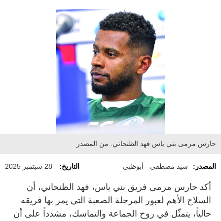
حارس مرمى بني ياس فهد الظنحاني. من المصدر
المصدر:
سيد مصطفى - أبوظبي
التاريخ:
28 سبتمبر 2025
أكد حارس مرمى فريق بني ياس، فهد الظنحاني، أن
السلاح الأهم لعبور المرحلة الصعبة التي يمر بها فريقه
حالياً، يتمثّل في روح الجماعة والتماسك، مشدداً على أن