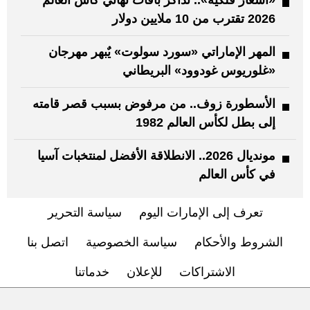
«أسعار فلكية».. تذاكر باقات نهائي كأس العالم
2026 تقترب من 10 ملايين دولار
المهر الإماراتي «سورد سولوت» يٌبهر مهرجان
«غلوريوس غودوود» البريطاني
الأسطورة زوف.. من مرفوض بسبب قصر قامته
إلى بطل لكأس العالم 1982
مونديال 2026.. الانطلاقة الأفضل لمنتخبات آسيا
في كأس العالم
تعرف إلى الإمارات اليوم
سياسة التحرير
الشروط والأحكام
سياسة الخصوصية
اتصل بنا
الاشتراكات
للإعلان
خدماتنا