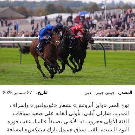
المصدر:
جوني جبور – دبي
التاريخ:
27 سبتمبر 2025
توج المهر «وايز أبروتش» بشعار «غودولفين» وإشراف
المدرب شارلي آبلبي، بأولى ألقابه على صعيد سباقات
الفئة الأولى «جروب1» الأعلى تصنيفاً عالميا، عقب فوزه
اليوم السبت، بلقب سباق «ميدل بارك ستيكس» لمسافة