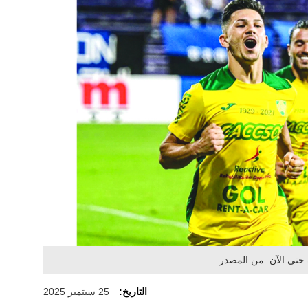
ه حتى الآن. من المصدر
التاريخ:
25 سبتمبر 2025