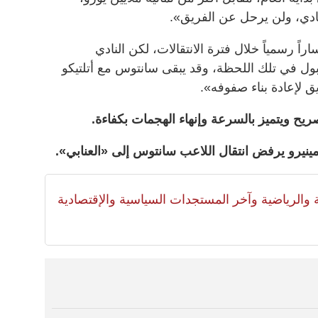
نادي، ولن يرحل عن الفريق».
ً رسمياً خلال فترة الانتقالات، لكن النادي
قبول في تلك اللحظة، وقد يبقى سانتوس مع أتلتيكو
لإعادة بناء صفوفه».
يح ويتميز بالسرعة وإنهاء الهجمات بكفاءة.
 مينيرو يرفض انتقال اللاعب سانتوس إلى «العنابي».
لية والرياضية وآخر المستجدات السياسية والإقتصادية