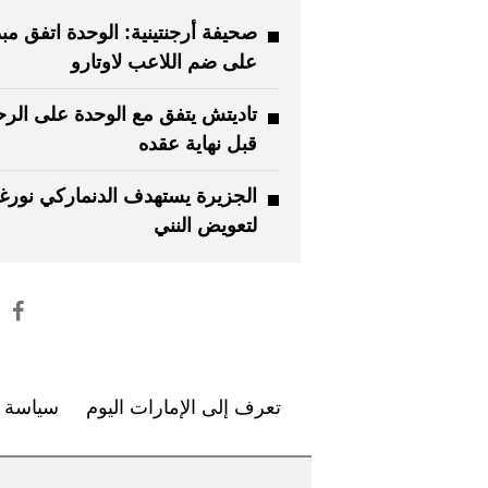
صحيفة أرجنتينية: الوحدة اتفق مبدئ
على ضم اللاعب لاوتارو
تاديتش يتفق مع الوحدة على الرح
قبل نهاية عقده
الجزيرة يستهدف الدنماركي نورغا
لتعويض النني
تعرف إلى الإمارات اليوم
سياسة ا