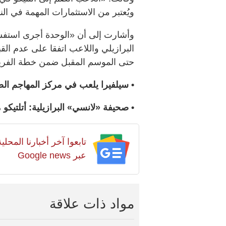
ويُعتبر من الاستثمارات المهمة في ال
وأشارت إلى أن «الوحدة أجرى استفسارا
البرازيلي واللاعب اتفقا على عدم ال
حتى الموسم المقبل ضمن خطة الفريق 
• سيلفيرا يلعب في مركز المهاجم الصر
• صحيفة «لانسي» البرازيلية: أتلتيكو
تابعوا آخر أخبارنا المح
عبر Google news
مواد ذات علاقة