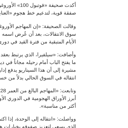
أكدت صحيفة «فو
صفقة قوية، لتدعيم خط هجوم «العنابي
وقالت الصحيفة: «إن المهاجم الأوروغ
سوق الانتقالات، بعد أن عُرض اسمه 
الأيام المتبقية من فترة القيد في دور
وأضافت: «سيلفيرا، الذي يرتبط بعقد م
ما يفتح الباب أمام رحيله مجاناً في دي
مشيرة إلى أن هذا السيناريو يدفع إدارة
انتقاله في السوق الحالي بدلاً من خسار
و
أبرز الأوراق الهجومية في الدوري ال
أكثر من مناسبة».
وواصلت: «انتقاله إلى الوحدة، إذا اك
الذي يسعى لتعزيز صفوفه بخيارات هجو