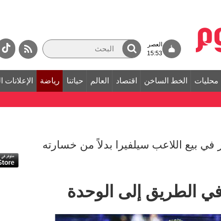
العصر
15:53
محليات
الخط الساخن
اقتصاد
العالم
حياتنا
رياضة
الإعلانات ا
ر في بيع اللاعب سيلفيرا بدلاً من خسارته
ي الطريق إلى الوحدة