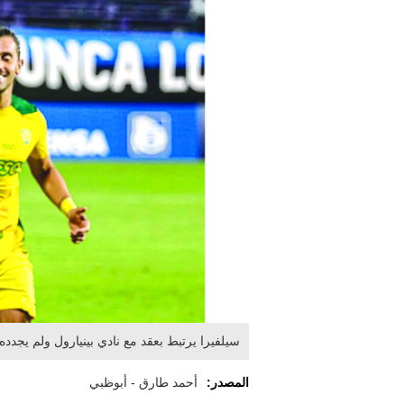
سيلفيرا يرتبط بعقد مع نادي بينيارول ولم يجدد
المصدر:
أحمد طارق - أبوظبي