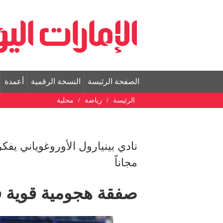
الصفحة الرئيسة
النسخة الرقمية
أعمدة
الرئيسة
رياضة
محلية
نادي بينيارول الأوروغوياني يفك
مجاناً
صفقة هجومية قوية ف