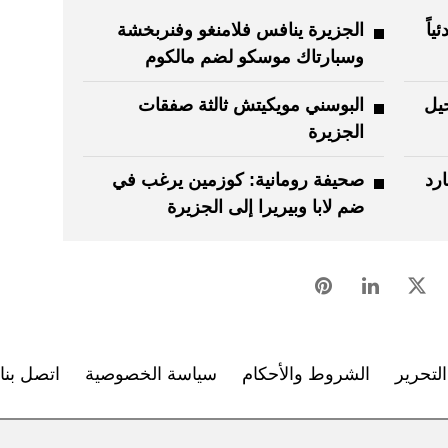
ياً
الجزيرة ينافس فلامنغو وفنربخشة
وسبارتاك موسكو لضم مالكوم
يل
البوسني مويكيتش ثالثة صفقات
الجزيرة
رد
صحيفة رومانية: كوزمين يرغب في
ضم لابا وبيريرا إلى الجزيرة
لتحرير
الشروط والأحكام
سياسة الخصوصية
اتصل بنا